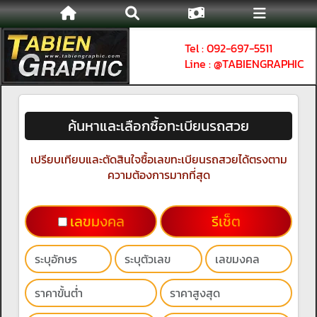
Tel : 092-697-5511
Line : @TABIENGRAPHIC
ค้นหาและเลือกซื้อทะเบียนรถสวย
เปรียบเทียบและตัดสินใจซื้อเลขทะเบียนรถสวยได้ตรงตาม
ความต้องการมากที่สุด
เลขมงคล
รีเช็ต