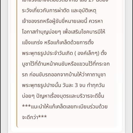
ระวังเกี่ยวกับการผ่าตัด และอุบัติเหตุ
เจ้าของรถหรือผู้ขับขี่หมายเลขนี้ ควรหา
โอกาสทำบุญบ่อยๆ เพื่อเสริมโชคบารมีให้
แข็งแกร่ง หรือแก้เคล็ดด้วยการตั้ง
พระพุทธรูปประจำวันเกิด ( องค์เล็กๆ) ตั้ง
บูชาไว้ที่ด้านหน้าคนขับหรือแขวนไว้ที่กระจก
รถ ก่อนขับรถออกจากบ้านให้ว่าคาถาบูชา
พระพุทธรูปปางนั้น วันละ 3 จบ ทำทุกวัน
บ่อยๆ ปัญหาเรื่องบุตรและบริวารจะดีขึ้น
***แนะนำให้แก้เคล็ดเลขทะเบียนร่วมด้วย
จะดีกว่า***