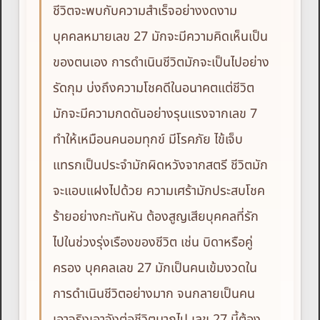
ชีวิตจะพบกับความสำเร็จอย่างงดงาม
บุคคลหมายเลข 27 มักจะมีความคิดเห็นเป็น
ของตนเอง การดำเนินชีวิตมักจะเป็นไปอย่าง
รัดกุม บ่งถึงความโชคดีในอนาคตแต่ชีวิต
มักจะมีความกดดันอย่างรุนแรงจากเลข 7
ทำให้เหมือนคนอมทุกข์ มีโรคภัย ไข้เจ็บ
แทรกเป็นประจำมักผิดหวังจากสตรี ชีวิตมัก
จะแอบแฝงไปด้วย ความเศร้ามักประสบโชค
ร้ายอย่างกะทันหัน ต้องสูญเสียบุคคลที่รัก
ไปในช่วงรุ่งเรืองของชีวิต เช่น บิดาหรือคู่
ครอง บุคคลเลข 27 มักเป็นคนเข้มงวดใน
การดำเนินชีวิตอย่างมาก จนกลายเป็นคน
เอาจริงเอาจังต่อชีวิตมากไป เลข 27 นี้ต้อง