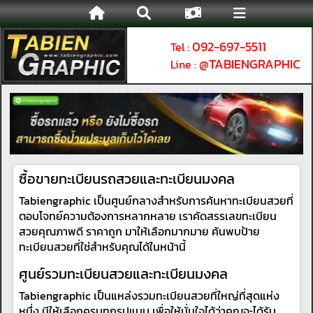
092-697-5511
Tel :
@TABIENGRAPHIC
Line :
ซื้อขายทะเบียนรถสวยและทะเบียนมงคล
Tabiengraphic เป็นศูนย์กลางสำหรับการค้นหาทะเบียนสวยที่
ตอบโจทย์ความต้องการหลากหลาย เราคัดสรรเลขทะเบียน
สวยคุณภาพดี ราคาถูก มาให้เลือกมากมาย ค้นพบป้าย
ทะเบียนสวยที่ใช่สำหรับคุณได้ในหน้านี้
ศูนย์รวมทะเบียนสวยและทะเบียนมงคล
Tabiengraphic เป็นแหล่งรวมทะเบียนสวยที่ใหญ่ที่สุดแห่ง
หนึ่ง มีให้เลือกครบทุกรูปแบบ เพื่อให้มั่นใจได้ว่าคุณจะได้รับ