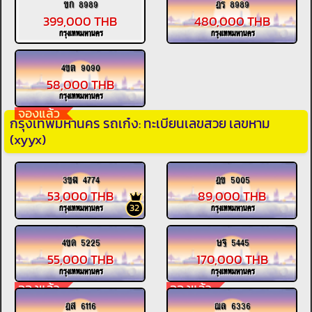
ขก 8989
ฎร 8989
399,000 THB
480,000 THB
กรุงเทพมหานคร
กรุงเทพมหานคร
4ขต 9090
58,000 THB
กรุงเทพมหานคร
จองแล้ว
กรุงเทพมหานคร รถเก๋ง: ทะเบียนเลขสวย เลขหาม
(xyyx)
3ขฬ 4774
ฎข 5005
53,000 THB
89,000 THB
32
กรุงเทพมหานคร
กรุงเทพมหานคร
4ขด 5225
ษฐ 5445
55,000 THB
170,000 THB
กรุงเทพมหานคร
กรุงเทพมหานคร
จองแล้ว
จองแล้ว
ฎส 6116
ฌล 6336