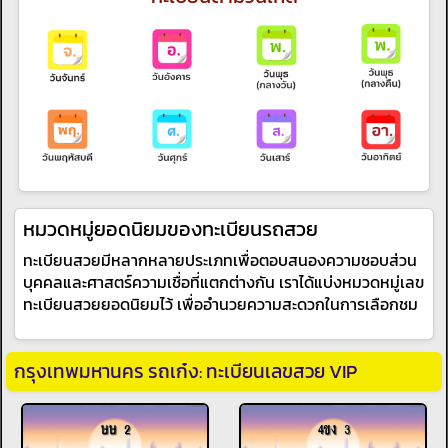
หมวดหมู่ยอดนิยมของทะเบียนรถสวย
ทะเบียนสวยมีหลากหลายประเภทเพื่อตอบสนองความชอบส่วน
บุคคลและศาสตร์ความเชื่อที่แตกต่างกัน เราได้แบ่งหมวดหมู่เลข
ทะเบียนสวยยอดนิยมไว้ เพื่ออำนวยความสะดวกในการเลือกชม
กรุงเทพมหานคร รถเก๋ง: ทะเบียนเลขสวย VIP
ษษ 2
4ขง 3