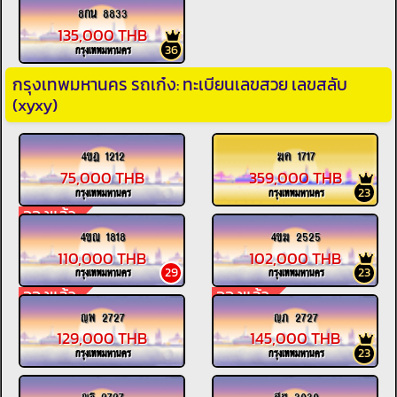
8กน 8833
135,000 THB
36
กรุงเทพมหานคร
กรุงเทพมหานคร รถเก๋ง: ทะเบียนเลขสวย เลขสลับ
(xyxy)
4ขฎ 1212
ฆค 1717
75,000 THB
359,000 THB
23
กรุงเทพมหานคร
กรุงเทพมหานคร
จองแล้ว
4ขณ 1818
4ขฆ 2525
110,000 THB
102,000 THB
29
23
กรุงเทพมหานคร
กรุงเทพมหานคร
จองแล้ว
จองแล้ว
ญพ 2727
ญภ 2727
129,000 THB
145,000 THB
23
กรุงเทพมหานคร
กรุงเทพมหานคร
ญฐ 2727
สฮ 3030