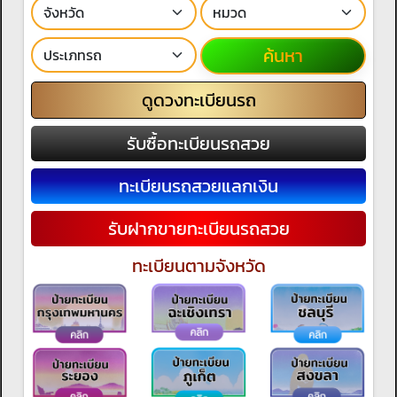
ค้นหา
ดูดวงทะเบียนรถ
รับซื้อทะเบียนรถสวย
ทะเบียนรถสวยแลกเงิน
รับฝากขายทะเบียนรถสวย
ทะเบียนตามจังหวัด