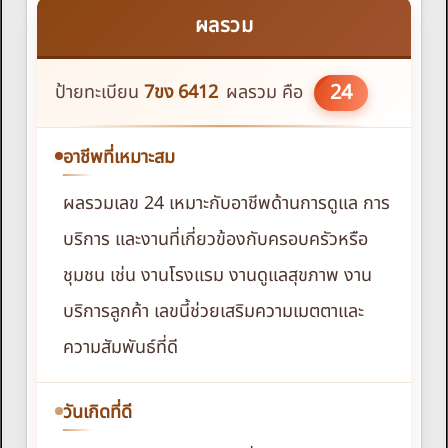
ผลรวม
24
ป้ายทะเบียน
7ขง
6412
ผลรวม คือ
อาชีพที่เหมาะสม
ผลรวมเลข 24 เหมาะกับอาชีพด้านการดูแล การ
บริการ และงานที่เกี่ยวข้องกับครอบครัวหรือ
ชุมชน เช่น งานโรงแรม งานดูแลสุขภาพ งาน
บริการลูกค้า เลขนี้ช่วยเสริมความเมตตาและ
ความสัมพันธ์ที่ดี
วันเกิดที่ดี