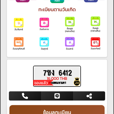
ทะเบียนตามวันเกิด
7ขง 6412
16,000 THB
จองแล้ว
กรุงเทพมหานคร
24
ข้อมูลทะเบียน