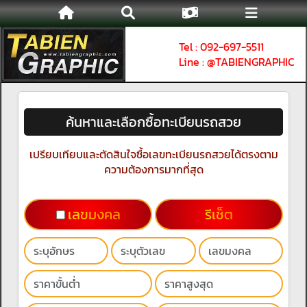
Tel : 092-697-5511
Line : @TABIENGRAPHIC
ค้นหาและเลือกซื้อทะเบียนรถสวย
เปรียบเทียบและตัดสินใจซื้อเลขทะเบียนรถสวยได้ตรงตาม
ความต้องการมากที่สุด
เลขมงคล
รีเช็ต