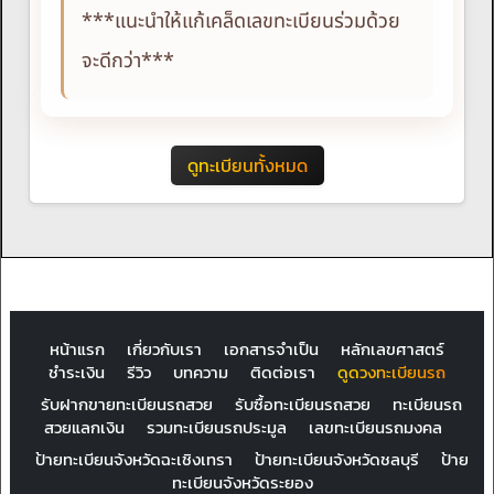
***แนะนำให้แก้เคล็ดเลขทะเบียนร่วมด้วย
จะดีกว่า***
ดูทะเบียนทั้งหมด
หน้าแรก
เกี่ยวกับเรา
เอกสารจำเป็น
หลักเลขศาสตร์
ชำระเงิน
รีวิว
บทความ
ติดต่อเรา
ดูดวงทะเบียนรถ
รับฝากขายทะเบียนรถสวย
รับซื้อทะเบียนรถสวย
ทะเบียนรถ
สวยแลกเงิน
รวมทะเบียนรถประมูล
เลขทะเบียนรถมงคล
ป้ายทะเบียนจังหวัดฉะเชิงเทรา
ป้ายทะเบียนจังหวัดชลบุรี
ป้าย
ทะเบียนจังหวัดระยอง