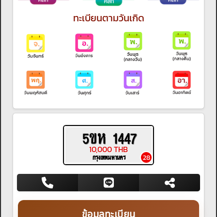
ทะเบียนตามวันเกิด
5ขห 1447
10,000 THB
กรุงเทพมหานคร
28
ข้อมูลทะเบียน