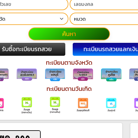
ค้นหา
รับซื้อทะเบียนรถสวย
ทะเบียนรถสวยแลกเงิ
ทะเบียนตามจังหวัด
ทะเบียนตามวันเกิด
ขค 800