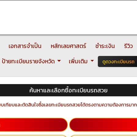
เอกสารจำเป็น
หลักเลขศาสตร์
ชำระเงิน
รีวิว
ป้ายทะเบียนรายจังหวัด
เพิ่มเติม
ดูดวงทะเบียนรถ
ค้นหาและเลือกซื้อทะเบียนรถสวย
ยบเทียบและตัดสินใจซื้อเลขทะเบียนรถสวยได้ตรงตามความต้องการมากท
ล