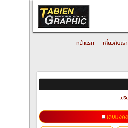
หน้าแรก
เกี่ยวกับเรา
เปรี
เลขมงค