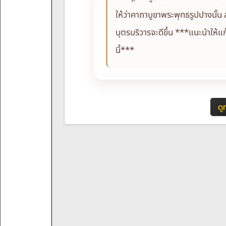
ให้ว่าคาถาบูชาพระพุทธรูปปางนั้น
บุตรบริวารจะดีขึ้น ***แนะนำให้แก
นี้***
ดู