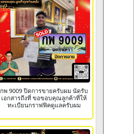
กพ 9009 ปิดการขายครับผม นัดรับ
เอกสารถึงที่ ขอขอบคุณลูกค้าที่ให้
ทะเบียนกราฟฟิคดูแลครับผม