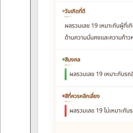
วันเกิดที่ดี
ผลรวมเลข 19 เหมาะกับผู้ที่เก
ด้านความมั่นคงและความก้าวห
สีมงคล
ผลรวมเลข 19 เหมาะกับรถสี
สีที่ควรหลีกเลี่ยง
ผลรวมเลข 19 ไม่เหมาะกับร