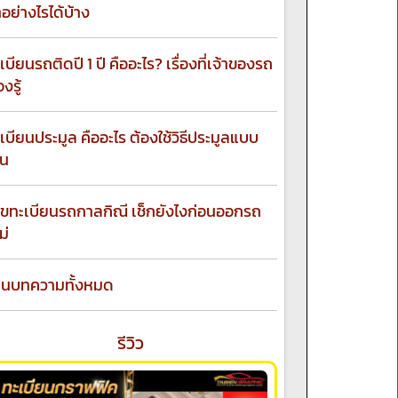
อย่างไรได้บ้าง
เบียนรถติดปี 1 ปี คืออะไร? เรื่องที่เจ้าของรถ
องรู้
เบียนประมูล คืออะไร ต้องใช้วิธีประมูลแบบ
หน
ขทะเบียนรถกาลกิณี เช็กยังไงก่อนออกรถ
ม่
านบทความทั้งหมด
รีวิว