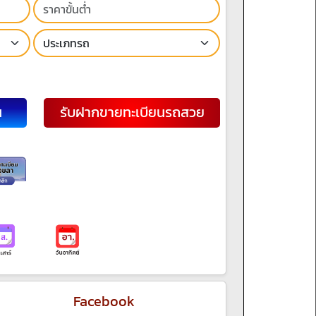
น
รับฝากขายทะเบียนรถสวย
Facebook