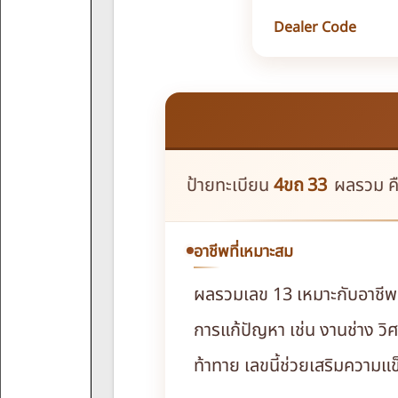
Dealer Code
ป้ายทะเบียน
4ขถ
33
ผลรวม ค
อาชีพที่เหมาะสม
ผลรวมเลข 13 เหมาะกับอาชีพ
การแก้ปัญหา เช่น งานช่าง วิ
ท้าทาย เลขนี้ช่วยเสริมควา