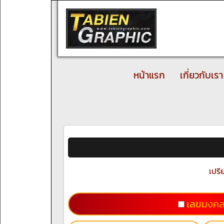
หน้าแรก
เกี่ยวกับเรา
เปรี
เลขมงค