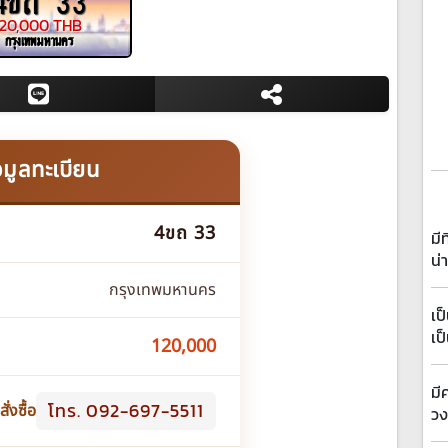
120,000 THB
กรุงเทพมหานคร
อมูลทะเบียน
4ขถ 33
มี
น่
กรุงเทพมหานคร
เป
เป
120,000
มี
โทร. 092-697-5511
่งซื้อ
วง