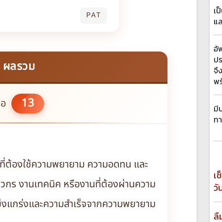
เป
PAT
แล
อั
ปร
ผลรวม
จึ
พร
13
ือ
มี
ทา
ที่ต้องใช้ความพยายาม ความอดทน และ
เช
ศวกร งานเทคนิค หรืองานที่ต้องผ่านความ
วั
มแข็งแกร่งและความสำเร็จจากความพยายาม
ลื