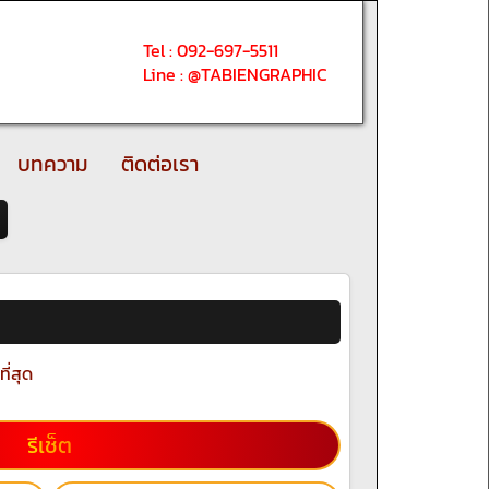
Tel : 092-697-5511
Line : @TABIENGRAPHIC
บทความ
ติดต่อเรา
ี่สุด
รีเช็ต