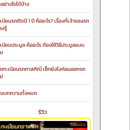
อย่างไรได้บ้าง
เบียนรถติดปี 1 ปี คืออะไร? เรื่องที่เจ้าของรถ
องรู้
เบียนประมูล คืออะไร ต้องใช้วิธีประมูลแบบ
หน
ขทะเบียนรถกาลกิณี เช็กยังไงก่อนออกรถ
ม่
านบทความทั้งหมด
รีวิว