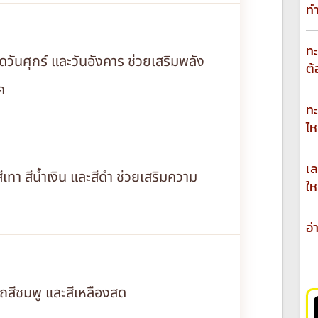
ทำ
ทะ
ิดวันศุกร์ และวันอังคาร ช่วยเสริมพลัง
ต้
ค
ทะ
ไ
เล
ทา สีน้ำเงิน และสีดำ ช่วยเสริมความ
ให
อ่
ถสีชมพู และสีเหลืองสด