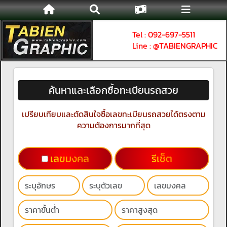
Tel : 092-697-5511
Line : @TABIENGRAPHIC
ค้นหาและเลือกซื้อทะเบียนรถสวย
เปรียบเทียบและตัดสินใจซื้อเลขทะเบียนรถสวยได้ตรงตาม
ความต้องการมากที่สุด
เลขมงคล
รีเช็ต