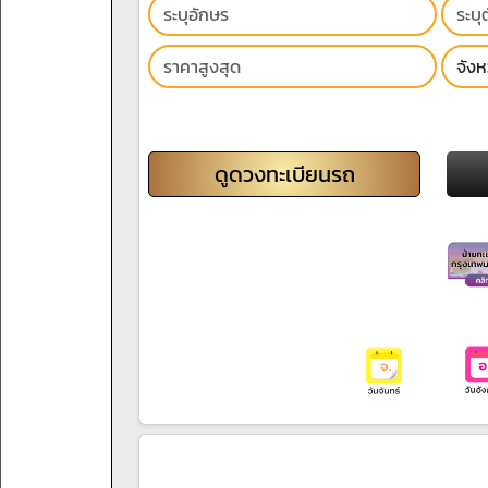
ดูดวงทะเบียนรถ