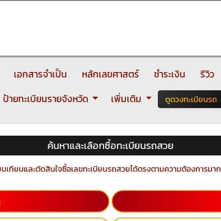
เอกสารจำเป็น
หลักเลขศาสตร์
ชำระเงิน
รีวิว
ป้ายทะเบียนรายจังหวัด
เพิ่มเติม
ดูดวงทะเบียนรถ
ค้นหาและเลือกซื้อทะเบียนรถสวย
ยบเทียบและตัดสินใจซื้อเลขทะเบียนรถสวยได้ตรงตามความต้องการมากท
ล