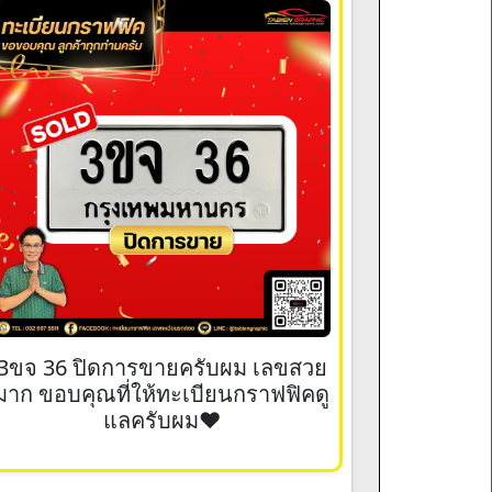
3ขจ 36 ปิดการขายครับผม เลขสวย
มาก ขอบคุณที่ให้ทะเบียนกราฟฟิคดู
แลครับผม❤️