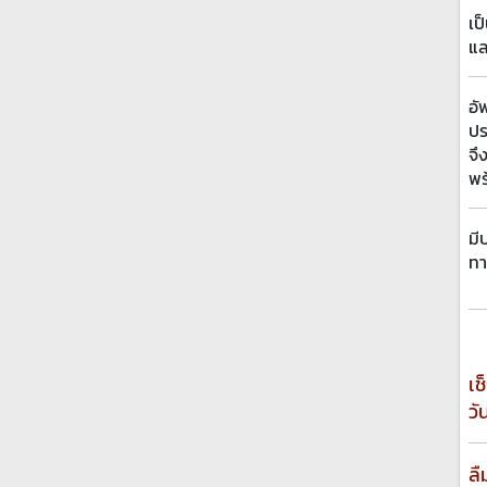
เป
แล
อั
ปร
จึ
พร
มี
ทา
เช
วั
ลื