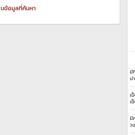
่พบข้อมูลที่ค้นหา
มี
น่
เป
เป
มี
วง