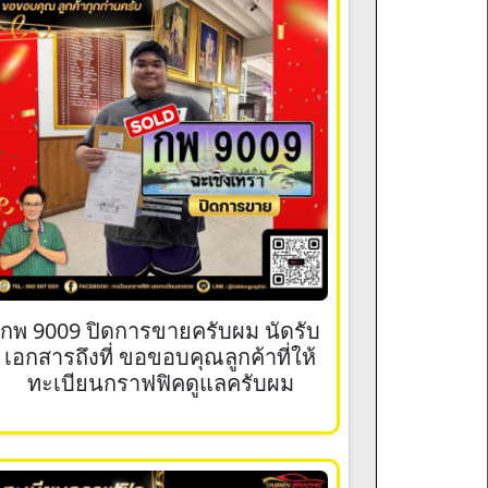
กพ 9009 ปิดการขายครับผม นัดรับ
เอกสารถึงที่ ขอขอบคุณลูกค้าที่ให้
ทะเบียนกราฟฟิคดูแลครับผม