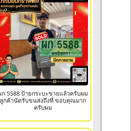
ผก 5588 ป้ายกระบะขายแล้วครับผม
ลูกค้านัดรับขนส่งถึงที่ ขอบคุณมาก
ครับผม