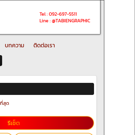
Tel : 092-697-5511
Line : @TABIENGRAPHIC
บทความ
ติดต่อเรา
ี่สุด
รีเช็ต