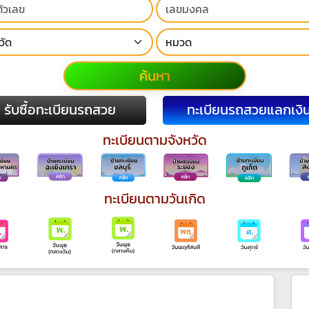
ค้นหา
รับซื้อทะเบียนรถสวย
ทะเบียนรถสวยแลกเงิ
ทะเบียนตามจังหวัด
ทะเบียนตามวันเกิด