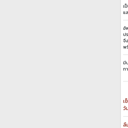
เป
แล
อั
ปร
จึ
พร
มี
ทา
เช
วั
ลื