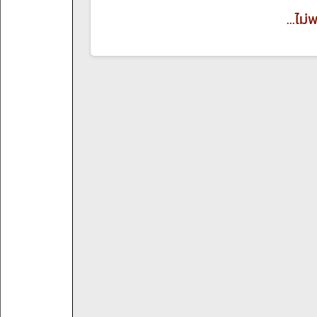
...ไม