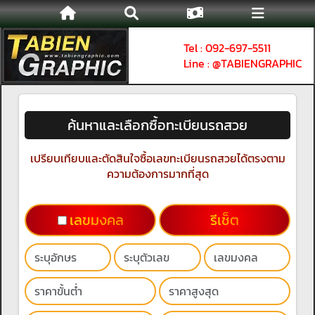
Tel : 092-697-5511
Line : @TABIENGRAPHIC
ค้นหาและเลือกซื้อทะเบียนรถสวย
เปรียบเทียบและตัดสินใจซื้อเลขทะเบียนรถสวยได้ตรงตาม
ความต้องการมากที่สุด
เลขมงคล
รีเช็ต