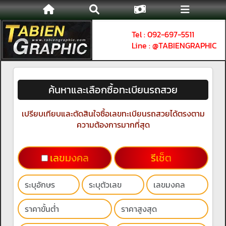
Tel : 092-697-5511
Line : @TABIENGRAPHIC
ค้นหาและเลือกซื้อทะเบียนรถสวย
เปรียบเทียบและตัดสินใจซื้อเลขทะเบียนรถสวยได้ตรงตาม
ความต้องการมากที่สุด
เลขมงคล
รีเช็ต