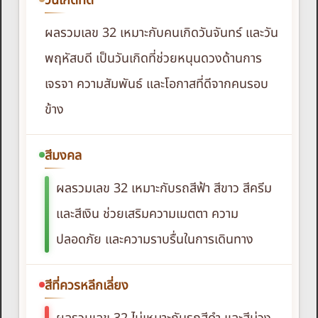
วันเกิดที่ดี
ผลรวมเลข 32 เหมาะกับคนเกิดวันจันทร์ และวัน
พฤหัสบดี เป็นวันเกิดที่ช่วยหนุนดวงด้านการ
เจรจา ความสัมพันธ์ และโอกาสที่ดีจากคนรอบ
ข้าง
สีมงคล
ผลรวมเลข 32 เหมาะกับรถสีฟ้า สีขาว สีครีม
และสีเงิน ช่วยเสริมความเมตตา ความ
ปลอดภัย และความราบรื่นในการเดินทาง
สีที่ควรหลีกเลี่ยง