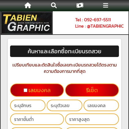
Tel : 092-697-5511
Line : @TABIENGRAPHIC
ค้นหาและเลือกซื้อทะเบียนรถสวย
เปรียบเทียบและตัดสินใจซื้อเลขทะเบียนรถสวยได้ตรงตาม
ความต้องการมากที่สุด
เลขมงคล
รีเช็ต