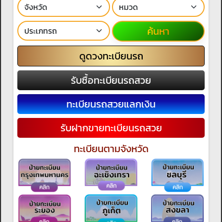
ค้นหา
ดูดวงทะเบียนรถ
รับซื้อทะเบียนรถสวย
ทะเบียนรถสวยแลกเงิน
รับฝากขายทะเบียนรถสวย
ทะเบียนตามจังหวัด