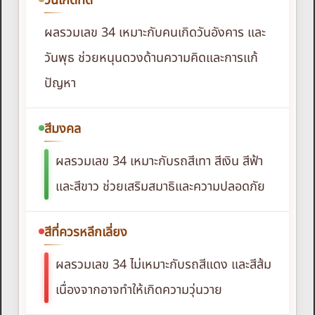
วันเกิดที่ดี
ผลรวมเลข 34 เหมาะกับคนเกิดวันอังคาร และ
วันพุธ ช่วยหนุนดวงด้านความคิดและการแก้
ปัญหา
สีมงคล
ผลรวมเลข 34 เหมาะกับรถสีเทา สีเงิน สีฟ้า
และสีขาว ช่วยเสริมสมาธิและความปลอดภัย
สีที่ควรหลีกเลี่ยง
ผลรวมเลข 34 ไม่เหมาะกับรถสีแดง และสีส้ม
เนื่องจากอาจทำให้เกิดความวุ่นวาย