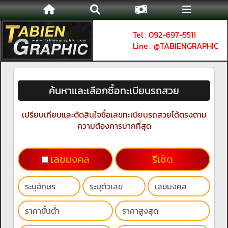
Tel : 092-697-5511
Line : @TABIENGRAPHIC
ค้นหาและเลือกซื้อทะเบียนรถสวย
เปรียบเทียบและตัดสินใจซื้อเลขทะเบียนรถสวยได้ตรงตาม
ความต้องการมากที่สุด
เลขมงคล
รีเช็ต