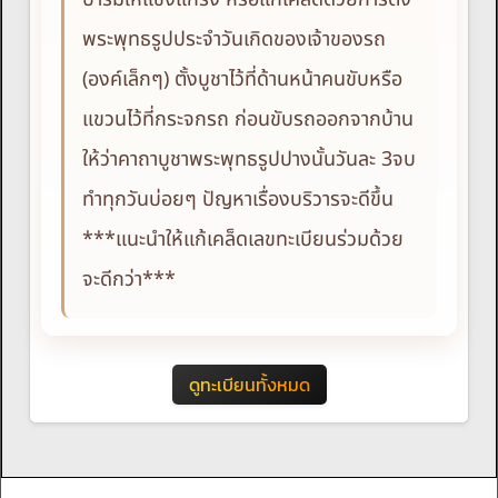
พระพุทธรูปประจำวันเกิดของเจ้าของรถ
(องค์เล็กๆ) ตั้งบูชาไว้ที่ด้านหน้าคนขับหรือ
แขวนไว้ที่กระจกรถ ก่อนขับรถออกจากบ้าน
ให้ว่าคาถาบูชาพระพุทธรูปปางนั้นวันละ 3จบ
ทำทุกวันบ่อยๆ ปัญหาเรื่องบริวารจะดีขึ้น
***แนะนำให้แก้เคล็ดเลขทะเบียนร่วมด้วย
จะดีกว่า***
ดูทะเบียนทั้งหมด