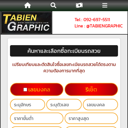
Tel : 092-697-5511
Line : @TABIENGRAPHIC
ค้นหาและเลือกซื้อทะเบียนรถสวย
เปรียบเทียบและตัดสินใจซื้อเลขทะเบียนรถสวยได้ตรงตาม
ความต้องการมากที่สุด
เลขมงคล
รีเช็ต