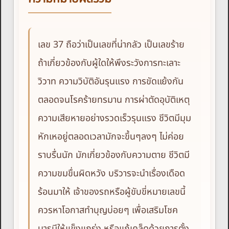
เลข 37 ถือว่าเป็นเลขที่น่ากลัว เป็นเลขร้าย
ถ้าเกี่ยวข้องกับผู้ใดให้พึงระวังการทะเลาะ
วิวาท ความวิบัติอันรุนแรง การขัดแย้งกัน
ตลอดจนโรคร้ายทรมาน การผ่าตัดอุบัติเหตุ
ความเสียหายอย่างรวดเร็วรุนแรง ชีวิตมีมุม
หักเหอยู่ตลอดเวลามักจะขึ้นๆลงๆ ไม่ค่อย
ราบรื่นนัก มักเกี่ยวข้องกับความตาย ชีวิตมี
ความขมขื่นผิดหวัง บริวารจะนำเรื่องเดือด
ร้อนมาให้ เจ้าของรถหรือผู้ขับขี่หมายเลขนี้
ควรหาโอกาสทำบุญบ่อยๆ เพื่อเสริมโชค
บารมีให้แข็งแกร่ง หรือแก้เคล็ดด้วยการตั้ง