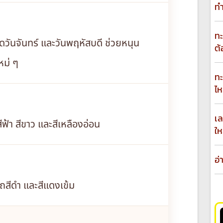
ทำ
ทะ
ิดวันจันทร์ และวันพฤหัสบดี ช่วยหนุน
ต้
หม่ ๆ
ทะ
ไ
เล
้า สีขาว และสีเหลืองอ่อน
ให
อ่
ถสีดำ และสีแดงเข้ม