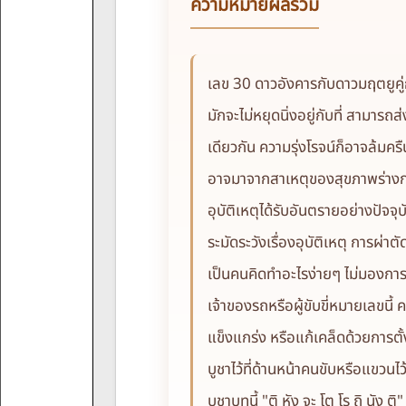
ความหมายผลรวม
เลข 30 ดาวอังคารกับดาวมฤตยูคู่กั
มักจะไม่หยุดนิ่งอยู่กับที่ สามาร
เดียวกัน ความรุ่งโรจน์ก็อาจล้ม
อาจมาจากสาเหตุของสุขภาพร่างกาย
อุบัติเหตุได้รับอันตรายอย่างปัจจุ
ระมัดระวังเรื่องอุบัติเหตุ การผ่
เป็นคนคิดทำอะไรง่ายๆ ไม่มองกา
เจ้าของรถหรือผู้ขับขี่หมายเลขนี
แข็งแกร่ง หรือแก้เคล็ดด้วยการตั
บูชาไว้ที่ด้านหน้าคนขับหรือแขวน
บูชาบทนี้ "ติ หัง จะ โต โร ถิ นั