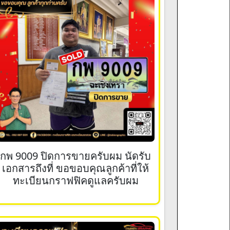
กพ 9009 ปิดการขายครับผม นัดรับ
เอกสารถึงที่ ขอขอบคุณลูกค้าที่ให้
ทะเบียนกราฟฟิคดูแลครับผม