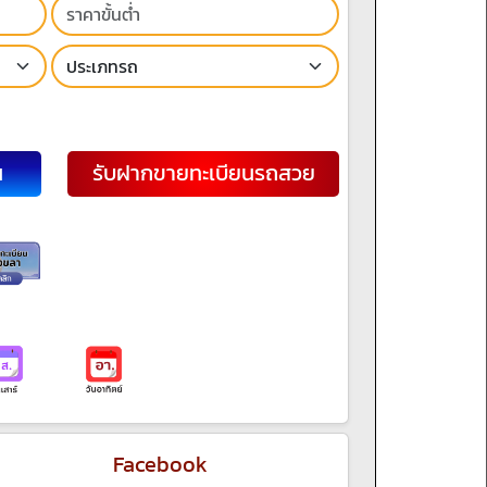
น
รับฝากขายทะเบียนรถสวย
Facebook