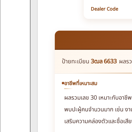
Dealer Code
ป้ายทะเบียน
3ฒล
6633
ผลรว
อาชีพที่เหมาะสม
ผลรวมเลข 30 เหมาะกับอาชีพด
พบปะผู้คนจำนวนมาก เช่น งา
เสริมความคล่องตัวและชื่อเสี