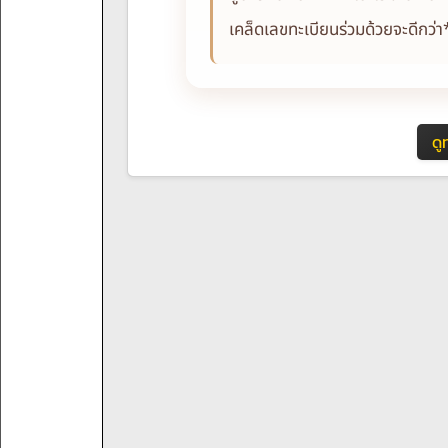
เคล็ดเลขทะเบียนร่วมด้วยจะดีกว่
ดู