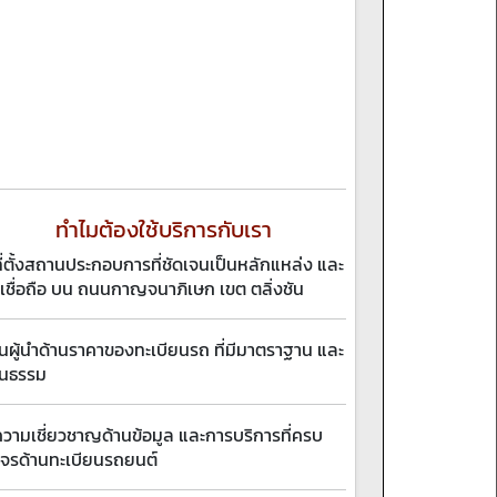
ทำไมต้องใช้บริการกับเรา
ที่ตั้งสถานประกอบการที่ชัดเจนเป็นหลักแหล่ง และ
าเชื่อถือ บน ถนนกาญจนาภิเษก เขต ตลิ่งชัน
็นผู้นำด้านราคาของทะเบียนรถ ที่มีมาตราฐาน และ
็นธรรม
ความเชี่ยวชาญด้านข้อมูล และการบริการที่ครบ
จรด้านทะเบียนรถยนต์