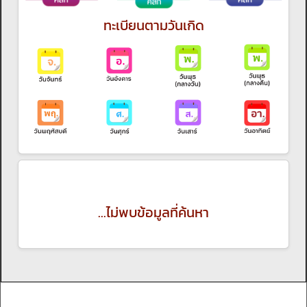
ทะเบียนตามวันเกิด
...ไม่พบข้อมูลที่ค้นหา