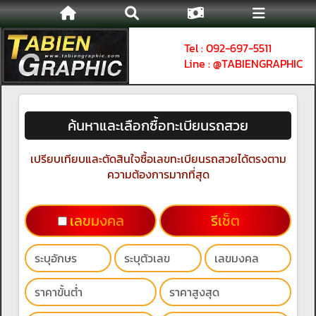
Tel : 092-697-5511
Line : @TABIENGRAPHIC
ค้นหาและเลือกซื้อทะเบียนรถสวย
เปรียบเทียบและตัดสินใจซื้อเลขทะเบียนรถสวยได้ตรงตาม
ความต้องการมากที่สุด
เลขมงคล
รีเช็ต