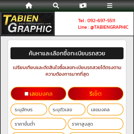
Tel : 092-697-5511
Line : @TABIENGRAPHIC
ค้นหาและเลือกซื้อทะเบียนรถสวย
เปรียบเทียบและตัดสินใจซื้อเลขทะเบียนรถสวยได้ตรงตาม
ความต้องการมากที่สุด
เลขมงคล
รีเช็ต