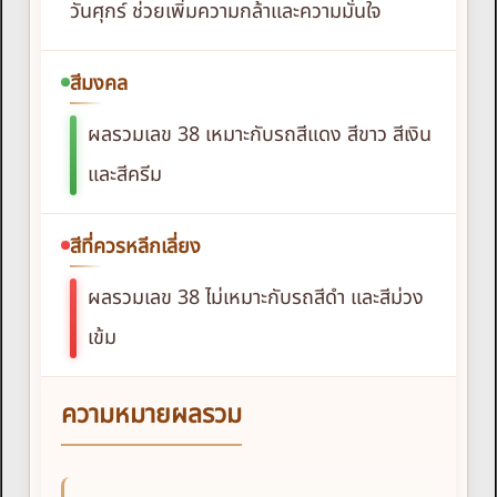
วันศุกร์ ช่วยเพิ่มความกล้าและความมั่นใจ
สีมงคล
ผลรวมเลข 38 เหมาะกับรถสีแดง สีขาว สีเงิน
และสีครีม
สีที่ควรหลีกเลี่ยง
ผลรวมเลข 38 ไม่เหมาะกับรถสีดำ และสีม่วง
เข้ม
ความหมายผลรวม