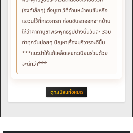
(องค์เล็กๆ) ตั้งบูชาไว้ที่ด้านหน้าคนขับหรือ
แขวนไว้ที่กระจกรถ ก่อนขับรถออกจากบ้าน
ให้ว่าคาถาบูชาพระพุทธรูปปางนั้นวันละ 3จบ
ทำทุกวันบ่อยๆ ปัญหาเรื่องบริวารจะดีขึ้น
***แนะนำให้แก้เคล็ดเลขทะเบียนร่วมด้วย
จะดีกว่า***
ดูทะเบียนทั้งหมด