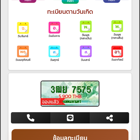
ทะเบียนตามวันเกิด
3ฒย 7575
5,900 THB
จองแล้ว
กรุงเทพมหานคร
ข้อมูลทะเบียน