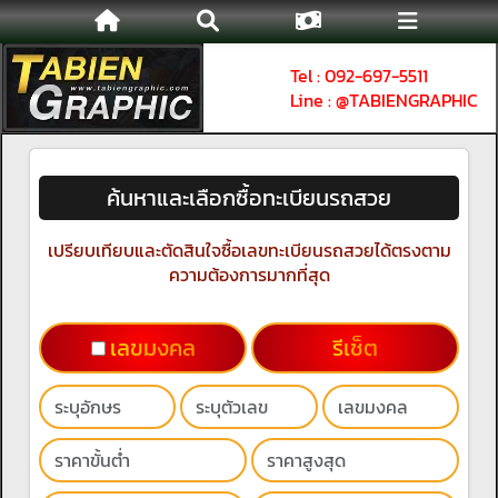
Tel : 092-697-5511
Line : @TABIENGRAPHIC
ค้นหาและเลือกซื้อทะเบียนรถสวย
เปรียบเทียบและตัดสินใจซื้อเลขทะเบียนรถสวยได้ตรงตาม
ความต้องการมากที่สุด
เลขมงคล
รีเช็ต