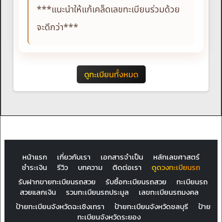
***แนะนำให้แก้เคล็ดเลขทะเบียนร่วมด้วย
จะดีกว่า***
ดูทะเบียนทั้งหมด
หน้าแรก
เกี่ยวกับเรา
เอกสารจำเป็น
หลักเลขศาสตร์
ชำระเงิน
รีวิว
บทความ
ติดต่อเรา
ดูดวงทะเบียนรถ
รับฝากขายทะเบียนรถสวย
รับซื้อทะเบียนรถสวย
ทะเบียนรถ
สวยแลกเงิน
รวมทะเบียนรถประมูล
เลขทะเบียนรถมงคล
ป้ายทะเบียนจังหวัดฉะเชิงเทรา
ป้ายทะเบียนจังหวัดชลบุรี
ป้าย
ทะเบียนจังหวัดระยอง