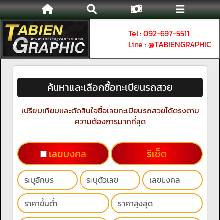
Tel : 092-697-5511
Line : @TABIENGRAPHIC
ค้นหาและเลือกซื้อทะเบียนรถสวย
เปรียบเทียบและตัดสินใจซื้อเลขทะเบียนรถสวยได้ตรงตาม
ความต้องการมากที่สุด
เลขมงคล
รีเช็ต