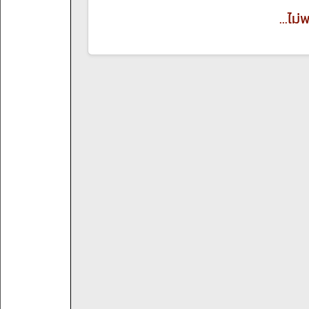
...ไม