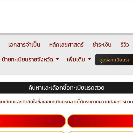
เอกสารจำเป็น
หลักเลขศาสตร์
ชำระเงิน
รีวิว
ป้ายทะเบียนรายจังหวัด
เพิ่มเติม
ดูดวงทะเบียนรถ
ค้นหาและเลือกซื้อทะเบียนรถสวย
ยบเทียบและตัดสินใจซื้อเลขทะเบียนรถสวยได้ตรงตามความต้องการมากท
ล