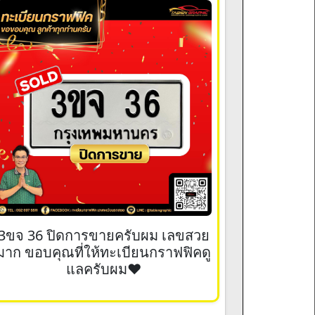
3ขจ 36 ปิดการขายครับผม เลขสวย
มาก ขอบคุณที่ให้ทะเบียนกราฟฟิคดู
แลครับผม❤️