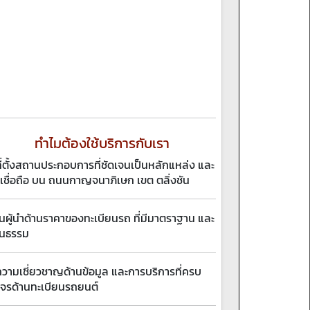
ทำไมต้องใช้บริการกับเรา
ที่ตั้งสถานประกอบการที่ชัดเจนเป็นหลักแหล่ง และ
าเชื่อถือ บน ถนนกาญจนาภิเษก เขต ตลิ่งชัน
็นผู้นำด้านราคาของทะเบียนรถ ที่มีมาตราฐาน และ
็นธรรม
ความเชี่ยวชาญด้านข้อมูล และการบริการที่ครบ
จรด้านทะเบียนรถยนต์