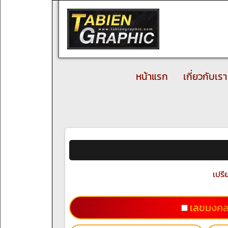
หน้าแรก
เกี่ยวกับเรา
เปรี
เลขมงค