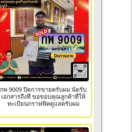
กพ 9009 ปิดการขายครับผม นัดรับ
เอกสารถึงที่ ขอขอบคุณลูกค้าที่ให้
ทะเบียนกราฟฟิคดูแลครับผม