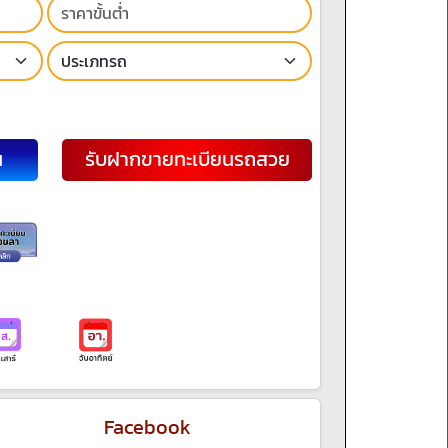
น
รับฝากขายทะเบียนรถสวย
Facebook