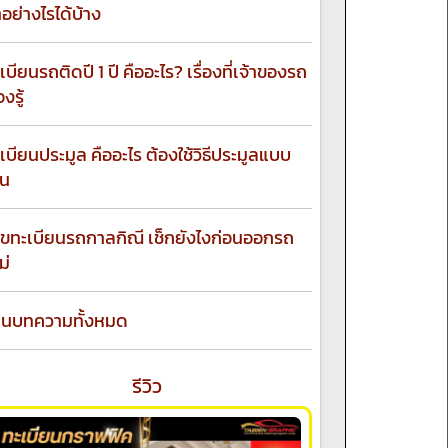
อย่างไรได้บ้าง
เบียนรถติดปี 1 ปี คืออะไร? เรื่องที่เจ้าของรถ
องรู้
เบียนประมูล คืออะไร ต้องใช้วิธีประมูลแบบ
หน
ขทะเบียนรถกาลกิณี เช็กยังไงก่อนออกรถ
ม่
านบทความทั้งหมด
รีวิว