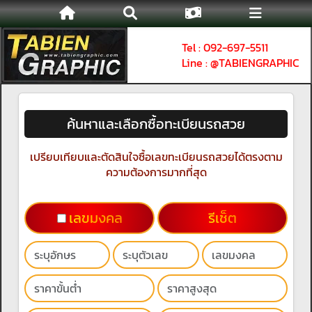
Tel : 092-697-5511
Line : @TABIENGRAPHIC
ค้นหาและเลือกซื้อทะเบียนรถสวย
เปรียบเทียบและตัดสินใจซื้อเลขทะเบียนรถสวยได้ตรงตาม
ความต้องการมากที่สุด
เลขมงคล
รีเช็ต