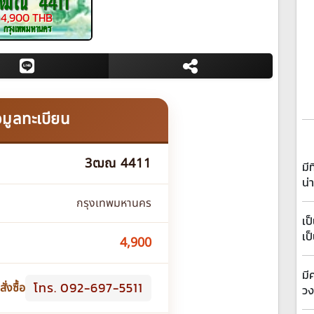
4,900 THB
กรุงเทพมหานคร
อมูลทะเบียน
3ฒณ 4411
มี
น่
กรุงเทพมหานคร
เป
เป
4,900
มี
โทร. 092-697-5511
่งซื้อ
วง