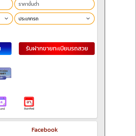
น
รับฝากขายทะเบียนรถสวย
Facebook