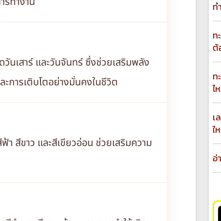
นการทำงาน
ทำ
ทะ
ต้
ดวันเสาร์ และวันจันทร์ ซึ่งช่วยเสริมพลัง
ทะ
ะการเติบโตอย่างมั่นคงในชีวิต
ไ
เล
ให
้า สีขาว และสีเขียวอ่อน ช่วยเสริมความ
อ่