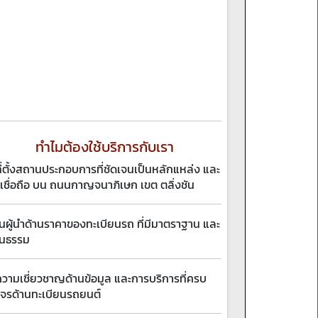
ทำไมต้องใช้บริการกับเรา
ที่ตั้งสถานประกอบการที่ชัดเจนเป็นหลักแหล่ง และ
าเชื่อถือ บน ถนนกาญจนาภิเษก เขต ตลิ่งชัน
็นผู้นำด้านราคาของทะเบียนรถ ที่มีมาตราฐาน และ
็นธรรม
ความเชี่ยวชาญด้านข้อมูล และการบริการที่ครบ
จรด้านทะเบียนรถยนต์