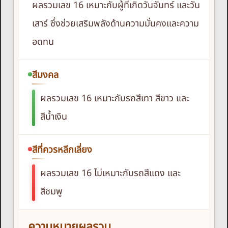
ผลรวมเลข 16 เหมาะกับผู้ที่เกิดวันจันทร์ และวัน
เสาร์ ซึ่งช่วยเสริมพลังด้านความมั่นคงและความ
อดทน
สีมงคล
ผลรวมเลข 16 เหมาะกับรถสีเทา สีขาว และ
สีน้ำเงิน
สีที่ควรหลีกเลี่ยง
ผลรวมเลข 16 ไม่เหมาะกับรถสีแดง และ
สีชมพู
ความหมายผลรวม