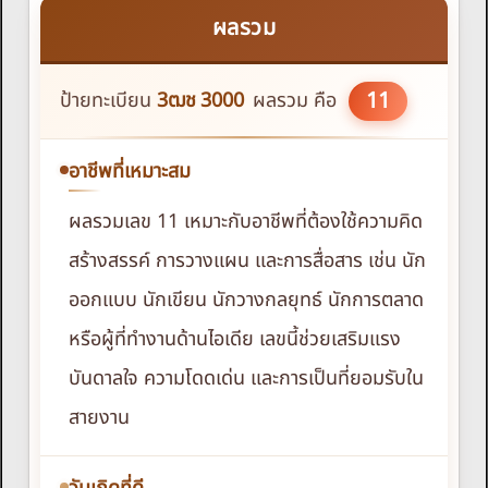
ผลรวม
11
ป้ายทะเบียน
3ฒช
3000
ผลรวม คือ
อาชีพที่เหมาะสม
ผลรวมเลข 11 เหมาะกับอาชีพที่ต้องใช้ความคิด
สร้างสรรค์ การวางแผน และการสื่อสาร เช่น นัก
ออกแบบ นักเขียน นักวางกลยุทธ์ นักการตลาด
หรือผู้ที่ทำงานด้านไอเดีย เลขนี้ช่วยเสริมแรง
บันดาลใจ ความโดดเด่น และการเป็นที่ยอมรับใน
สายงาน