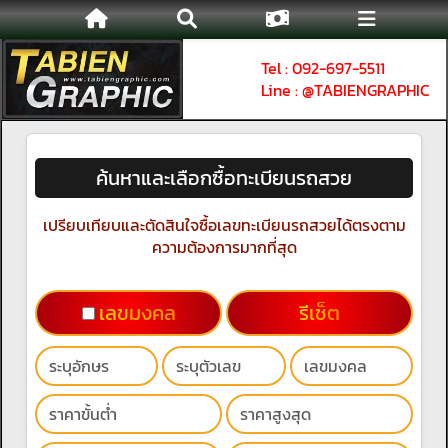
Tel : 092-697-5511
Line : @TABIENGRAPHIC
ค้นหาและเลือกซื้อทะเบียนรถสวย
เปรียบเทียบและตัดสินใจซื้อเลขทะเบียนรถสวยได้ตรงตาม
ความต้องการมากที่สุด
เลขมงคล
รีเช็ต