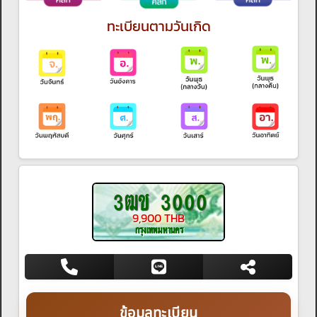
ทะเบียนตามวันเกิด
3ฒช 3000
9,900 THB
กรุงเทพมหานคร
ข้อมูลทะเบียน