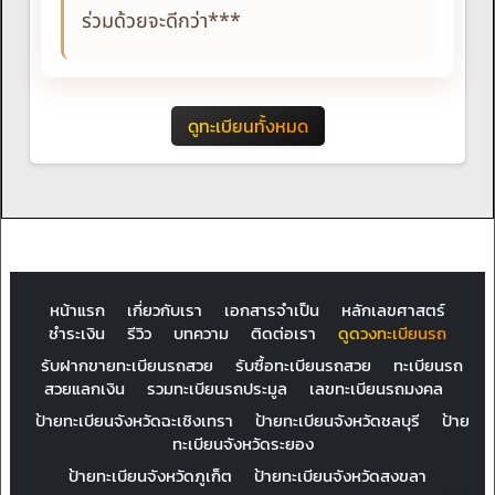
ร่วมด้วยจะดีกว่า***
ดูทะเบียนทั้งหมด
หน้าแรก
เกี่ยวกับเรา
เอกสารจำเป็น
หลักเลขศาสตร์
ชำระเงิน
รีวิว
บทความ
ติดต่อเรา
ดูดวงทะเบียนรถ
รับฝากขายทะเบียนรถสวย
รับซื้อทะเบียนรถสวย
ทะเบียนรถ
สวยแลกเงิน
รวมทะเบียนรถประมูล
เลขทะเบียนรถมงคล
ป้ายทะเบียนจังหวัดฉะเชิงเทรา
ป้ายทะเบียนจังหวัดชลบุรี
ป้าย
ทะเบียนจังหวัดระยอง
ป้ายทะเบียนจังหวัดภูเก็ต
ป้ายทะเบียนจังหวัดสงขลา