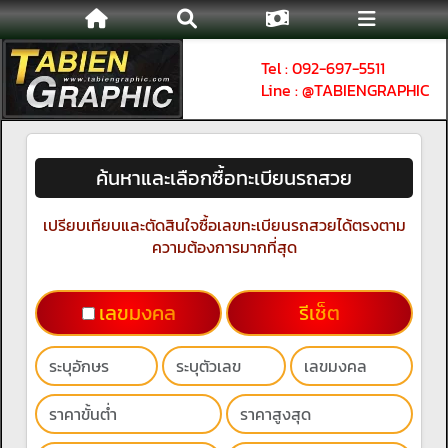
Tel : 092-697-5511
Line : @TABIENGRAPHIC
ค้นหาและเลือกซื้อทะเบียนรถสวย
เปรียบเทียบและตัดสินใจซื้อเลขทะเบียนรถสวยได้ตรงตาม
ความต้องการมากที่สุด
เลขมงคล
รีเช็ต