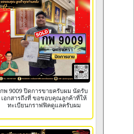
กพ 9009 ปิดการขายครับผม นัดรับ
เอกสารถึงที่ ขอขอบคุณลูกค้าที่ให้
ทะเบียนกราฟฟิคดูแลครับผม