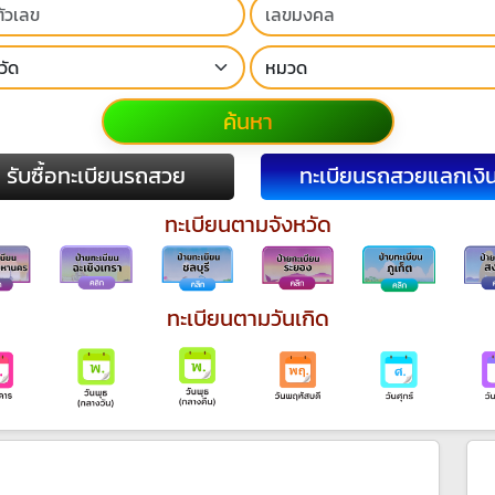
ค้นหา
รับซื้อทะเบียนรถสวย
ทะเบียนรถสวยแลกเงิ
ทะเบียนตามจังหวัด
ทะเบียนตามวันเกิด