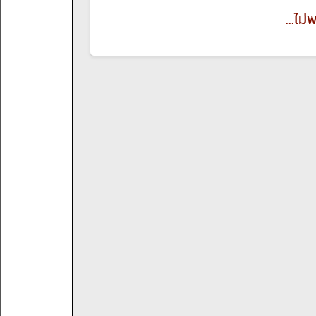
...ไม