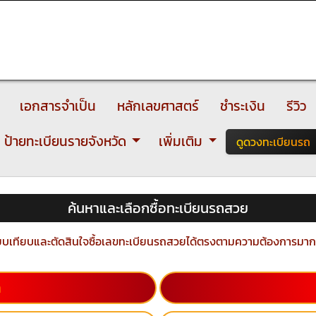
เอกสารจำเป็น
หลักเลขศาสตร์
ชำระเงิน
รีวิว
ป้ายทะเบียนรายจังหวัด
เพิ่มเติม
ดูดวงทะเบียนรถ
ค้นหาและเลือกซื้อทะเบียนรถสวย
ยบเทียบและตัดสินใจซื้อเลขทะเบียนรถสวยได้ตรงตามความต้องการมากท
ล