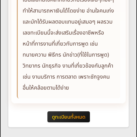
ทำให้สามารถหาเงินได้โดยง่าย อ่านใจคนเก่ง
และมักได้รับผลตอบแทนอยู่เสมอๆ ผลรวม
เลขทะเบียนนี้จะส่งเสริมเรื่องอาชีพหรือ
หน้าที่การงานที่เกี่ยวกับการพูด เช่น
ทนายความ พิธีกร นักข่าว(ที่ใช้ในการพูด)
วิทยากร นักธุรกิจ งานที่เกี่ยวข้องกับลูกค้า
เช่น งานบริการ การตลาด เพราะชักจูงคน
อื่นให้คล้อยตามได้ง่าย
ดูทะเบียนทั้งหมด