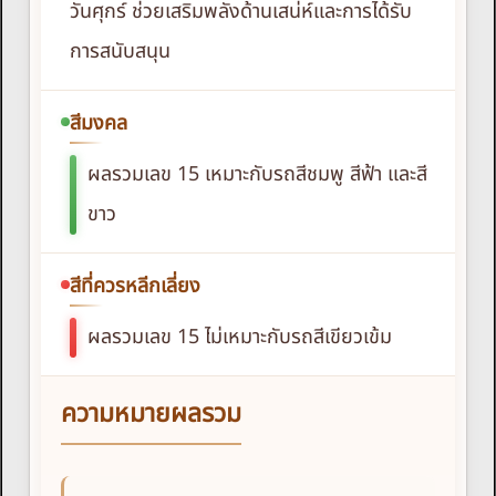
วันศุกร์ ช่วยเสริมพลังด้านเสน่ห์และการได้รับ
การสนับสนุน
สีมงคล
ผลรวมเลข 15 เหมาะกับรถสีชมพู สีฟ้า และสี
ขาว
สีที่ควรหลีกเลี่ยง
ผลรวมเลข 15 ไม่เหมาะกับรถสีเขียวเข้ม
ความหมายผลรวม