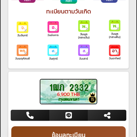
ทะเบียนตามวันเกิด
1ฒภ 2332
6,900 THB
กรุงเทพมหานคร
15
ข้อมูลทะเบียน