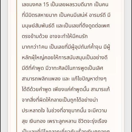
เลขมงคล 15 เป็นเลขผลรวมดีมาก เป็นคน
ที่มีมิตรสหายมาก เป็นคนมีเสน่ห์ อารมร์ดี มี
มนุษย์สัมพันธ์ดี และเป็นเลขที่ดึงดูดต่อเพศ
ตรงข้ามด้วย อาจจะทำให้มีคนรัก
มากกว่า1คน เป็นเลขที่มีผู้อุปถัมภ์ค้ำจุน มีผู้
หลักผุ้ใหญ่คอยให้การสนับสนุนเป็นอย่างดี
มีดีที่คำพูด มีวาทะศิลป์ในการพูดเป็นเลิศ
สามารถพลิกแพลง และ แก้ไขปัญหาต่างๆ
ได้ดีด้วยคำพูด เพียงแค่คำพูดนั้น สามารแก้
จากสิ่งที่ผิดให้กลายเป็นถูกได้อย่างน่า
ประหลาดใจ ในช่วงที่อายุมากนั้น จะมีความ
สุข เงินทอง เพราะลูกหลาน ชีวิตจะรุ่งเรือง
เป็นเลขที่มีโชคลาภเกี่ยวกับเรื่องเงินๆทองๆ