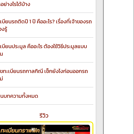
อย่างไรได้บ้าง
เบียนรถติดปี 1 ปี คืออะไร? เรื่องที่เจ้าของรถ
องรู้
เบียนประมูล คืออะไร ต้องใช้วิธีประมูลแบบ
หน
ขทะเบียนรถกาลกิณี เช็กยังไงก่อนออกรถ
ม่
านบทความทั้งหมด
รีวิว