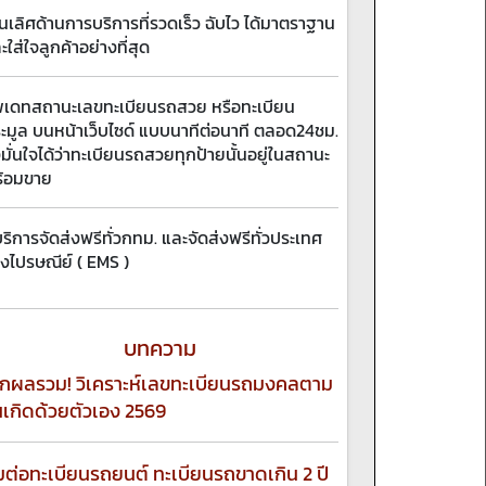
็นเลิศด้านการบริการที่รวดเร็ว ฉับไว ได้มาตราฐาน
ะใส่ใจลูกค้าอย่างที่สุด
พเดทสถานะเลขทะเบียนรถสวย หรือทะเบียน
ะมูล บนหน้าเว็บไซด์ แบบนาทีต่อนาที ตลอด24ชม.
งมั่นใจได้ว่าทะเบียนรถสวยทุกป้ายนั้นอยู่ในสถานะ
้อมขาย
บริการจัดส่งฟรีทั่วกทม. และจัดส่งฟรีทั่วประเทศ
งไปรษณีย์ ( EMS )
บทความ
็กผลรวม! วิเคราะห์เลขทะเบียนรถมงคลตาม
นเกิดด้วยตัวเอง 2569
มต่อทะเบียนรถยนต์ ทะเบียนรถขาดเกิน 2 ปี