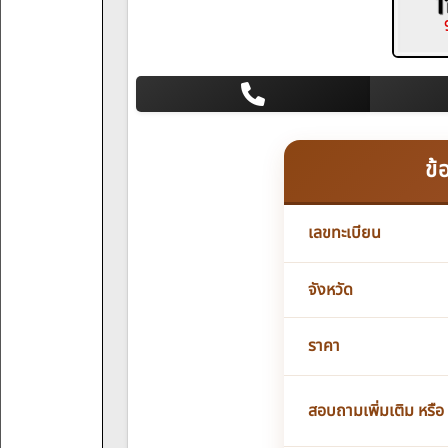
ข้
เลขทะเบียน
จังหวัด
ราคา
สอบถามเพิ่มเติม หรือ สั