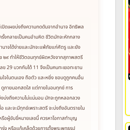
ม่เปิดเผยบ่งถึงความกดดันจากอำนาจ อิทธิพล
รั้งกลายเป็นคนอำมหิต ชีวิตมักจะหักกลาง
นอำนาจได้ง่ายและมักจะแพ้ภัยแก่ศัตรู และยัง
ลข ๒๙ ทำให้ชีวิตอมทุกข์ผิดหวังจากสุภาพสตรี
่เลข 29 บวกกันได้ 11 จึงเป็นคนทะเยอทะยาน
นใจในตนเอง ถือตัว และหยิ่ง ชอบดูถูกคนอื่น
 ดูภายนอกสดใส แต่ภายในอมทุกข์ การ
ึงบ่งถึงความไม่แน่นอน มักจะถูกหลอกลวง
่ซื่อ และจะมีทุกข์เพราะสตรี จะบ่งถึงอันตรายใน
ือผู้ขับขี่หมายเลขนี้ ควรหาโอกาสทำบุญ
กร่ง หรือแก้เคล็ดด้วยการตั้งพระพุทธรูป