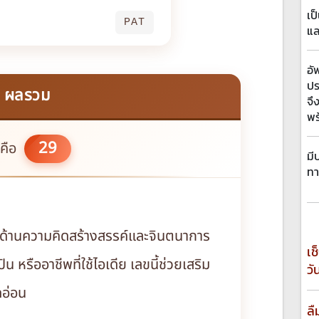
เป
PAT
แล
อั
ปร
ผลรวม
จึ
พร
29
คือ
มี
ทา
ด้านความคิดสร้างสรรค์และจินตนาการ
เช
น หรืออาชีพที่ใช้ไอเดีย เลขนี้ช่วยเสริม
วั
ดอ่อน
ลื