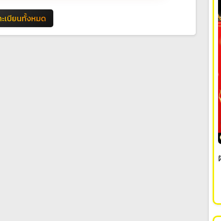
ทะเบียนทั้งหมด