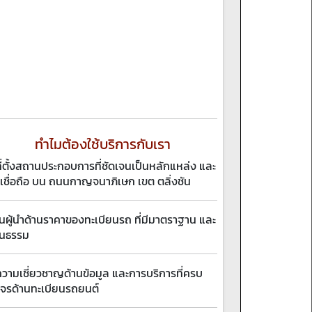
ทำไมต้องใช้บริการกับเรา
ที่ตั้งสถานประกอบการที่ชัดเจนเป็นหลักแหล่ง และ
าเชื่อถือ บน ถนนกาญจนาภิเษก เขต ตลิ่งชัน
็นผู้นำด้านราคาของทะเบียนรถ ที่มีมาตราฐาน และ
็นธรรม
ความเชี่ยวชาญด้านข้อมูล และการบริการที่ครบ
จรด้านทะเบียนรถยนต์