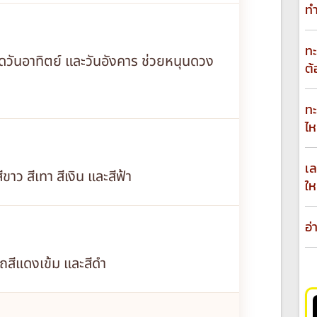
ทำ
ทะ
วันอาทิตย์ และวันอังคาร ช่วยหนุนดวง
ต้
ทะ
ไ
เล
ว สีเทา สีเงิน และสีฟ้า
ให
อ่
ถสีแดงเข้ม และสีดำ