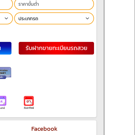
น
รับฝากขายทะเบียนรถสวย
Facebook