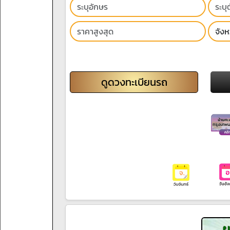
ดูดวงทะเบียนรถ
ย