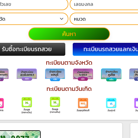
ค้นหา
รับซื้อทะเบียนรถสวย
ทะเบียนรถสวยแลกเงิ
ทะเบียนตามจังหวัด
ทะเบียนตามวันเกิด
ท 8877