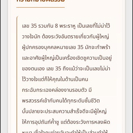
เลข 35 รวมกัน 8 พระราหู เป็นเลขที่ไม่น่าไว้
วางใจนัก ต้องระวังอันตรายเกี่ยวกับผู้ใหญ่
ผู้ปกครองบุคคลหมายเลข 35 มักจะกำพร้า
และอาศัยผู้ใหญ่เป็นเครื่องเชิดชูความเป็นอยู่
ของตนเอง เลข 35 ถึงแม้ว่าจะเป็นเลขไม่น่า
ไว้วางใจแต่ก็ให้คุณในด้านเป็นคน
กระฉับกระเฉงคล่องงานรอบตัว มี
พรสวรรค์เข้ากับคนได้ทุกระดับชั้นชีวิต
บั้นปลายจะประสบความสำเร็จดีจะมีผู้ใหญ่
ให้การอุปถัมภ์ค้ำชู แต่ต้องระวังการหลงผิด
หูเบา เชื่อใจคนง่ายอันจะทำให้เป็นส่วนทำให้