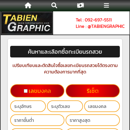
Tel : 092-697-5511
Line : @TABIENGRAPHIC
ค้นหาและเลือกซื้อทะเบียนรถสวย
เปรียบเทียบและตัดสินใจซื้อเลขทะเบียนรถสวยได้ตรงตาม
ความต้องการมากที่สุด
เลขมงคล
รีเช็ต