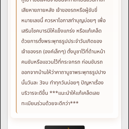
เสียหายภายหลัง เจ้าของรถหรือผู้ขับขี่
หมายเลขนี้ ควรหาโอกาสทำบุญบ่อยๆ เพื่อ
เสริมโชคบารมีให้แข็งแกร่ง หรือแก้เคล็ด
ด้วยการตั้งพระพุทธรูปประจำวันเกิดของ
เจ้าของรถ (องค์เล็กๆ) ตั้งบูชาไว้ที่ด้านหน้า
คนขับหรือแขวนไว้ที่กระจกรถ ก่อนขับรถ
ออกจากบ้านให้ว่าคาถาบูชาพระพุทธรูปปาง
นั้นวันละ 3จบ ทำทุกวันบ่อยๆ ปัญหาเรื่อง
บริวารจะดีขึ้น ***แนะนำให้แก้เคล็ดเลข
ทะเบียนร่วมด้วยจะดีกว่า***