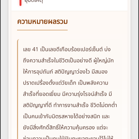
อุบัติเหตุ
ความหมายผลรวม
เลข 41 เป็นเลขดีเกือบร้อยเปอร์เซ็นต์ บ่ง
ถึงความสำเร็จในชีวิตเป็นอย่างดี ผู้ใหญ่มัก
ให้การอุปถัมภ์ สติปัญญาว่องไว มีสมอง
ปราดเปรื่องตั้งแต่วัยเด็ก เป็นพลังความ
สำเร็จที่ยอดเยี่ยม มีความรุ่งโรจน์สำเร็จ มี
สติปัญญาที่ดี ทำการงานสำเร็จ ชีวิตไม่ตกต่ำ
เป็นคนเข้ากับมิตรสหายได้อย่างสนิท และ
ยังมีสิ่งศักดิ์สิทธิ์ให้ความคุ้มครอง แต่จะ
ซ่อนความเป็นคนใฝ่ฝันทะเยอทะยานไว้ไม่ให้