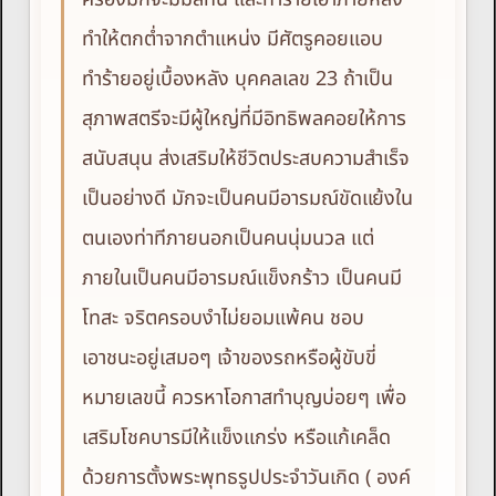
ทำให้ตกต่ำจากตำแหน่ง มีศัตรูคอยแอบ
ทำร้ายอยู่เบื้องหลัง บุคคลเลข 23 ถ้าเป็น
สุภาพสตรีจะมีผู้ใหญ่ที่มีอิทธิพลคอยให้การ
สนับสนุน ส่งเสริมให้ชีวิตประสบความสำเร็จ
เป็นอย่างดี มักจะเป็นคนมีอารมณ์ขัดแย้งใน
ตนเองท่าทีภายนอกเป็นคนนุ่มนวล แต่
ภายในเป็นคนมีอารมณ์แข็งกร้าว เป็นคนมี
โทสะ จริตครอบงำไม่ยอมแพ้คน ชอบ
เอาชนะอยู่เสมอๆ เจ้าของรถหรือผู้ขับขี่
หมายเลขนี้ ควรหาโอกาสทำบุญบ่อยๆ เพื่อ
เสริมโชคบารมีให้แข็งแกร่ง หรือแก้เคล็ด
ด้วยการตั้งพระพุทธรูปประจำวันเกิด ( องค์