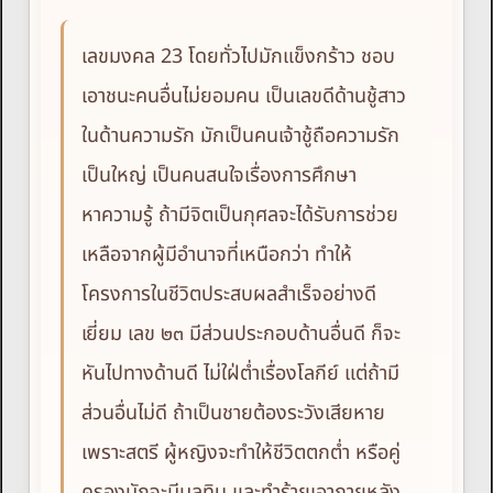
เลขมงคล 23 โดยทั่วไปมักแข็งกร้าว ชอบ
เอาชนะคนอื่นไม่ยอมคน เป็นเลขดีด้านชู้สาว
ในด้านความรัก มักเป็นคนเจ้าชู้ถือความรัก
เป็นใหญ่ เป็นคนสนใจเรื่องการศึกษา
หาความรู้ ถ้ามีจิตเป็นกุศลจะได้รับการช่วย
เหลือจากผู้มีอำนาจที่เหนือกว่า ทำให้
โครงการในชีวิตประสบผลสำเร็จอย่างดี
เยี่ยม เลข ๒๓ มีส่วนประกอบด้านอื่นดี ก็จะ
หันไปทางด้านดี ไม่ใฝ่ต่ำเรื่องโลกีย์ แต่ถ้ามี
ส่วนอื่นไม่ดี ถ้าเป็นชายต้องระวังเสียหาย
เพราะสตรี ผู้หญิงจะทำให้ชีวิตตกต่ำ หรือคู่
ครองมักจะมีมลทิน และทำร้ายเอาภายหลัง