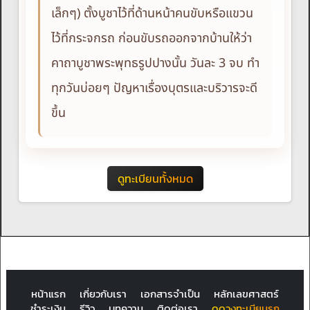
เล็กๆ) ตั้งบูชาไว้ที่ด้านหน้าคนขับหรือแขวน
ไว้ที่กระจกรถ ก่อนขับรถออกจากบ้านให้ว่า
คาถาบูชาพระพุทธรูปปางนั้น วันละ 3 จบ ทำ
ทุกวันบ่อยๆ ปัญหาเรื่องบุตรและบริวารจะดี
ขึ้น
ดูทะเบียนทั้งหมด
หน้าแรก
เกี่ยวกับเรา
เอกสารจำเป็น
หลักเลขศาสตร์
ชำระเงิน
รีวิว
บทความ
ติดต่อเรา
ดูดวงทะเบียนรถ