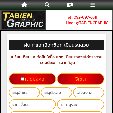
Tel : 092-697-5511
Line : @TABIENGRAPHIC
ค้นหาและเลือกซื้อทะเบียนรถสวย
เปรียบเทียบและตัดสินใจซื้อเลขทะเบียนรถสวยได้ตรงตาม
ความต้องการมากที่สุด
เลขมงคล
รีเช็ต