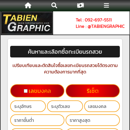
Tel : 092-697-5511
Line : @TABIENGRAPHIC
ค้นหาและเลือกซื้อทะเบียนรถสวย
เปรียบเทียบและตัดสินใจซื้อเลขทะเบียนรถสวยได้ตรงตาม
ความต้องการมากที่สุด
เลขมงคล
รีเช็ต