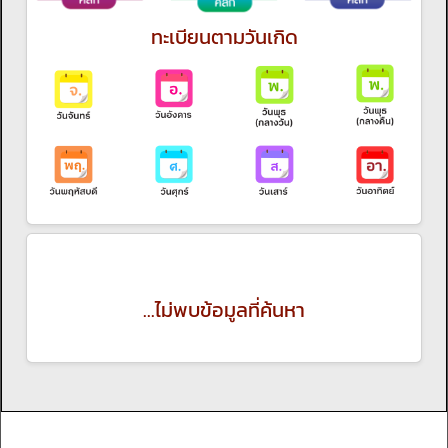
ทะเบียนตามวันเกิด
...ไม่พบข้อมูลที่ค้นหา