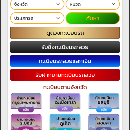
ค้นหา
ดูดวงทะเบียนรถ
รับซื้อทะเบียนรถสวย
ทะเบียนรถสวยแลกเงิน
รับฝากขายทะเบียนรถสวย
ทะเบียนตามจังหวัด