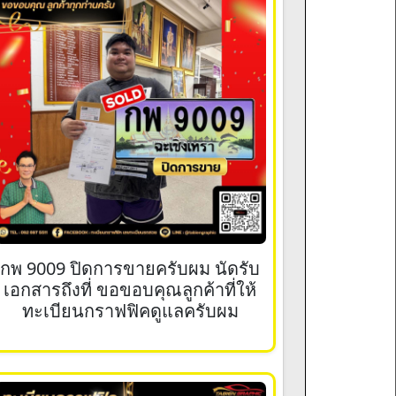
กพ 9009 ปิดการขายครับผม นัดรับ
เอกสารถึงที่ ขอขอบคุณลูกค้าที่ให้
ทะเบียนกราฟฟิคดูแลครับผม