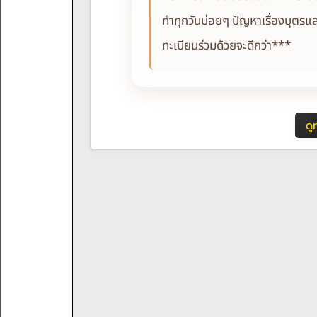
ทำทุกวันบ่อยๆ ปัญหาเรื่องบุตรแล
ทะเบียนร่วมด้วยจะดีกว่า***
ดู