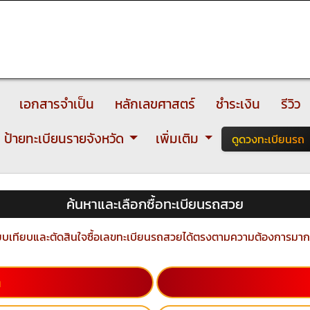
เอกสารจำเป็น
หลักเลขศาสตร์
ชำระเงิน
รีวิว
ป้ายทะเบียนรายจังหวัด
เพิ่มเติม
ดูดวงทะเบียนรถ
ค้นหาและเลือกซื้อทะเบียนรถสวย
ยบเทียบและตัดสินใจซื้อเลขทะเบียนรถสวยได้ตรงตามความต้องการมากท
ล