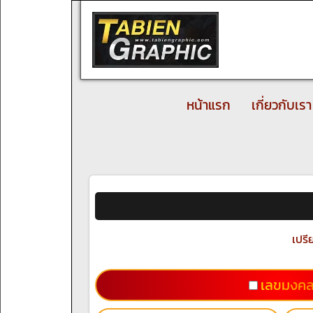
หน้าแรก
เกี่ยวกับเรา
เปรี
เลขมงค