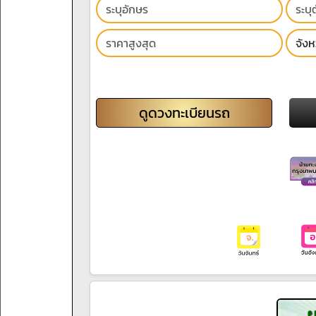
ดูดวงทะเบียนรถ
ย