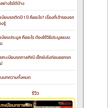
อย่างไรได้บ้าง
เบียนรถติดปี 1 ปี คืออะไร? เรื่องที่เจ้าของรถ
องรู้
เบียนประมูล คืออะไร ต้องใช้วิธีประมูลแบบ
หน
ขทะเบียนรถกาลกิณี เช็กยังไงก่อนออกรถ
ม่
านบทความทั้งหมด
รีวิว