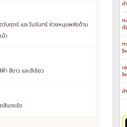
ทำ
ทะ
ิดวันศุกร์ และวันจันทร์ ช่วยหนุนพลังด้าน
ต้
น้า
ทะ
ไ
เล
้า สีขาว และสีเขียว
ให
อ่
ถสีแดงจัด