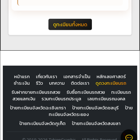
ดูทะเบียนทั้งหมด
หน้าแรก
เกี่ยวกับเรา
เอกสารจำเป็น
หลักเลขศาสตร์
ชำระเงิน
รีวิว
บทความ
ติดต่อเรา
ดูดวงทะเบียนรถ
รับฝากขายทะเบียนรถสวย
รับซื้อทะเบียนรถสวย
ทะเบียนรถ
สวยแลกเงิน
รวมทะเบียนรถประมูล
เลขทะเบียนรถมงคล
ป้ายทะเบียนจังหวัดฉะเชิงเทรา
ป้ายทะเบียนจังหวัดชลบุรี
ป้าย
ทะเบียนจังหวัดระยอง
ป้ายทะเบียนจังหวัดภูเก็ต
ป้ายทะเบียนจังหวัดสงขลา
© 2019-2026 TabienGraphic — All Rights Reserved.