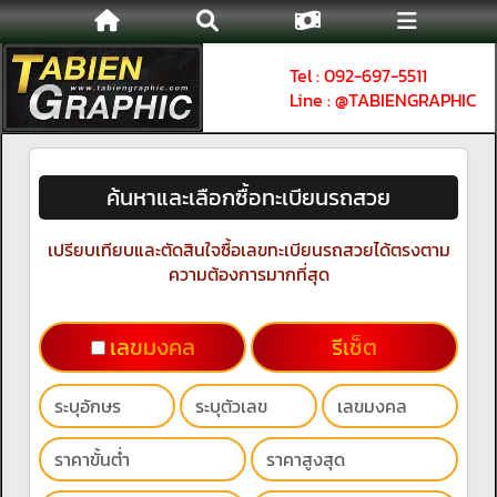
Tel : 092-697-5511
Line : @TABIENGRAPHIC
ค้นหาและเลือกซื้อทะเบียนรถสวย
เปรียบเทียบและตัดสินใจซื้อเลขทะเบียนรถสวยได้ตรงตาม
ความต้องการมากที่สุด
เลขมงคล
รีเช็ต