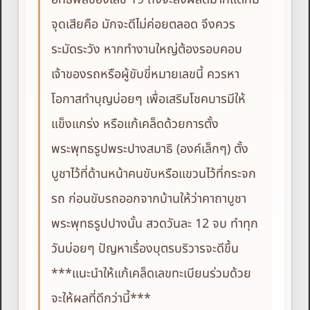
จุดเสียคือ มักจะดีไม่ค่อยตลอด จึงควร
ระมัดระวัง หากทำงานใหญ่ต้องรอบคอบ
เจ้าของรถหรือผู้ขับขี่หมายเลขนี้ ควรหา
โอกาสทำบุญบ่อยๆ เพื่อเสริมโชคบารมีให้
แข็งแกร่ง หรือแก้เคล็ดด้วยการตั้ง
พระพุทธรูปพระปางสมาธิ (องค์เล็กๆ) ตั้ง
บูชาไว้ที่ด้านหน้าคนขับหรือแขวนไว้ที่กระจก
รถ ก่อนขับรถออกจากบ้านให้ว่าคาถาบูชา
พระพุทธรูปปางนั้น สวดวันละ 12 จบ ทำทุก
วันบ่อยๆ ปัญหาเรื่องบุตรบริวารจะดีขึ้น
***แนะนำให้แก้เคล็ดเลขทะเบียนร่วมด้วย
จะให้ผลที่ดีกว่านี้***