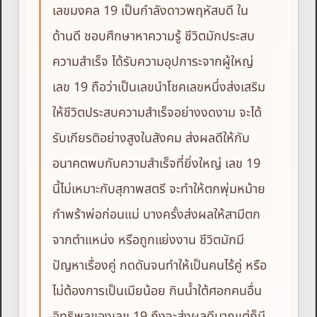
เลขมงคล 19 เป็นกำลังดาวพฤหัสบดี ใน
ด้านดี ชอบศึกษาหาความรู้ ชีวิตมักประสบ
ความสำเร็จ ได้รับความอุปการะจากผู้ใหญ่
เลข 19 ถือว่าเป็นเลขนำโชคเลขหนึ่งส่งเสริม
ให้ชีวิตประสบความสำเร็จอย่างงดงาม จะได้
รับเกียรติอย่างสูงในสังคม ส่งผลดีให้กับ
อนาคตพบกับความสำเร็จที่ยิ่งใหญ่ เลข 19
นี้ไม่เหมาะกับสุภาพสตรี จะทำให้ตกพุ่มหม้าย
กำพร้าพ่อก่อนแม่ บางครั้งส่งผลให้สามีตก
จากตำแหน่ง หรือถูกแย่งงาน ชีวิตมักมี
ปัญหาเรื่องคู่ กดดันจนทำให้เป็นคนไร้คู่ หรือ
ไม่ต้องการเป็นเมียน้อย กินน้ำใต้ศอกคนอื่น
อิทธิพลของเลข 19 ถึงจะส่งผลดีมากแต่ก็มี