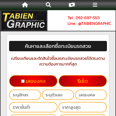
Tel : 092-697-5511
Line : @TABIENGRAPHIC
ค้นหาและเลือกซื้อทะเบียนรถสวย
เปรียบเทียบและตัดสินใจซื้อเลขทะเบียนรถสวยได้ตรงตาม
ความต้องการมากที่สุด
เลขมงคล
รีเช็ต