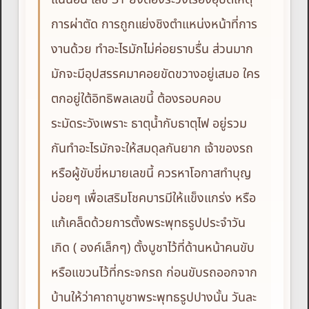
การผ่าตัด การถูกแย่งชิงตำแหน่งหน้าที่การ
งานด้วย ทำอะไรมักไม่ค่อยราบรื่น ส่วนมาก
มักจะมีอุปสรรคมาคอยขัดขวางอยู่เสมอ ใคร
ตกอยู่ใต้อิทธิพลเลขนี้ ต้องรอบคอบ
ระมัดระวังเพราะ ธาตุน้ำกับธาตุไฟ อยู่รวม
กันทำอะไรมักจะให้สมดุลกันยาก เจ้าของรถ
หรือผู้ขับขี่หมายเลขนี้ ควรหาโอกาสทำบุญ
บ่อยๆ เพื่อเสริมโชคบารมีให้แข็งแกร่ง หรือ
แก้เคล็ดด้วยการตั้งพระพุทธรูปประจำวัน
เกิด ( องค์เล็กๆ) ตั้งบูชาไว้ที่ด้านหน้าคนขับ
หรือแขวนไว้ที่กระจกรถ ก่อนขับรถออกจาก
บ้านให้ว่าคาถาบูชาพระพุทธรูปปางนั้น วันละ