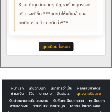
3 จบ ทำทุกวันบ่อยๆ ปัญหาเรื่องบุตรและ
บริวารจะดีขึ้น ***แนะนำให้แก้เคล็ดเลข
ทะเบียนร่วมด้วยจะดีกว่า***
ดูทะเบียนทั้งหมด
หน้าแรก
เกี่ยวกับเรา
เอกสารจำเป็น
หลักเลขศาสตร์
ชำระเงิน
รีวิว
บทความ
ติดต่อเรา
ดูดวงทะเบียนรถ
รับฝากขายทะเบียนรถสวย
รับซื้อทะเบียนรถสวย
ทะเบียนรถ
สวยแลกเงิน
รวมทะเบียนรถประมูล
เลขทะเบียนรถมงคล