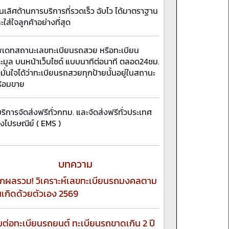
็นเลิศด้านการบริการที่รวดเร็ว ฉับไว ได้มาตราฐาน
ะใส่ใจลูกค้าอย่างที่สุด
พเดทสถานะเลขทะเบียนรถสวย หรือทะเบียน
ะมูล บนหน้าเว็บไซด์ แบบนาทีต่อนาที ตลอด24ชม.
งมั่นใจได้ว่าทะเบียนรถสวยทุกป้ายนั้นอยู่ในสถานะ
้อมขาย
บริการจัดส่งฟรีทั่วกทม. และจัดส่งฟรีทั่วประเทศ
งไปรษณีย์ ( EMS )
บทความ
็กผลรวม! วิเคราะห์เลขทะเบียนรถมงคลตาม
นเกิดด้วยตัวเอง 2569
มต่อทะเบียนรถยนต์ ทะเบียนรถขาดเกิน 2 ปี