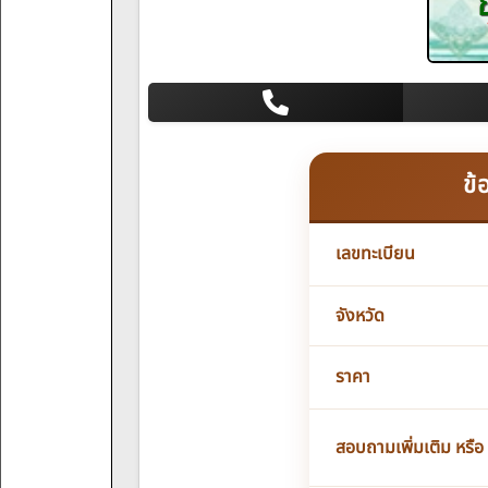
ข้
เลขทะเบียน
จังหวัด
ราคา
สอบถามเพิ่มเติม หรือ สั