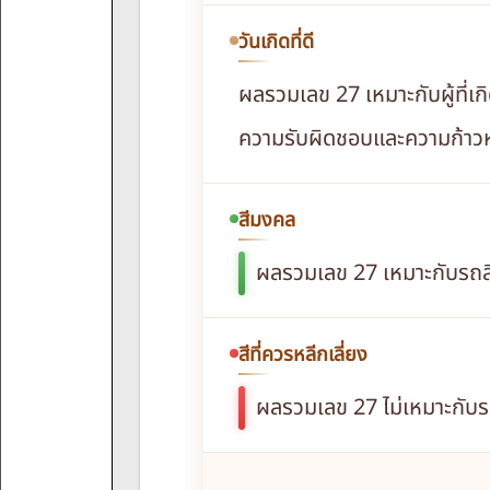
วันเกิดที่ดี
ผลรวมเลข 27 เหมาะกับผู้ที่เก
ความรับผิดชอบและความก้าวห
สีมงคล
ผลรวมเลข 27 เหมาะกับรถสีฟ
สีที่ควรหลีกเลี่ยง
ผลรวมเลข 27 ไม่เหมาะกับร