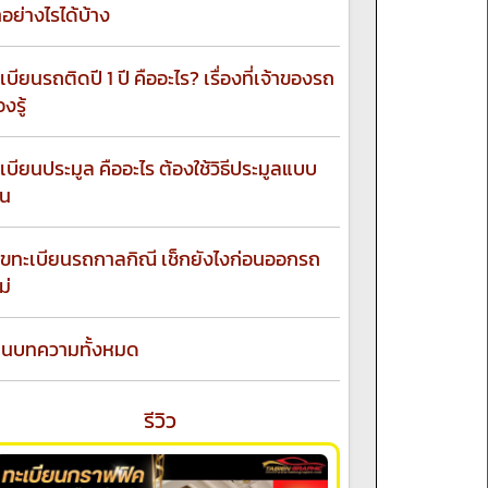
อย่างไรได้บ้าง
เบียนรถติดปี 1 ปี คืออะไร? เรื่องที่เจ้าของรถ
องรู้
เบียนประมูล คืออะไร ต้องใช้วิธีประมูลแบบ
หน
ขทะเบียนรถกาลกิณี เช็กยังไงก่อนออกรถ
ม่
านบทความทั้งหมด
รีวิว