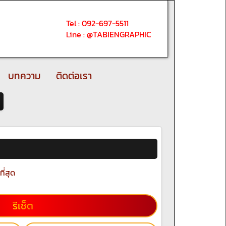
Tel : 092-697-5511
Line : @TABIENGRAPHIC
บทความ
ติดต่อเรา
ี่สุด
รีเช็ต