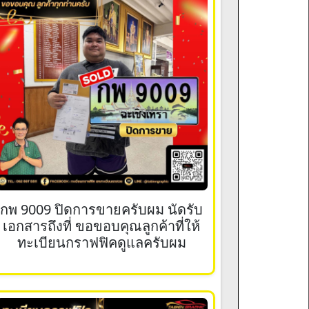
กพ 9009 ปิดการขายครับผม นัดรับ
เอกสารถึงที่ ขอขอบคุณลูกค้าที่ให้
ทะเบียนกราฟฟิคดูแลครับผม