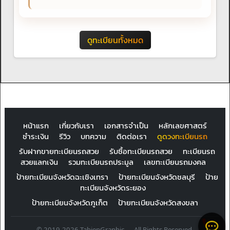
ดูทะเบียนทั้งหมด
หน้าแรก
เกี่ยวกับเรา
เอกสารจำเป็น
หลักเลขศาสตร์
ชำระเงิน
รีวิว
บทความ
ติดต่อเรา
ดูดวงทะเบียนรถ
รับฝากขายทะเบียนรถสวย
รับซื้อทะเบียนรถสวย
ทะเบียนรถ
สวยแลกเงิน
รวมทะเบียนรถประมูล
เลขทะเบียนรถมงคล
ป้ายทะเบียนจังหวัดฉะเชิงเทรา
ป้ายทะเบียนจังหวัดชลบุรี
ป้าย
ทะเบียนจังหวัดระยอง
ป้ายทะเบียนจังหวัดภูเก็ต
ป้ายทะเบียนจังหวัดสงขลา
© 2019-2026 TabienGraphic — All Rights Reserved.