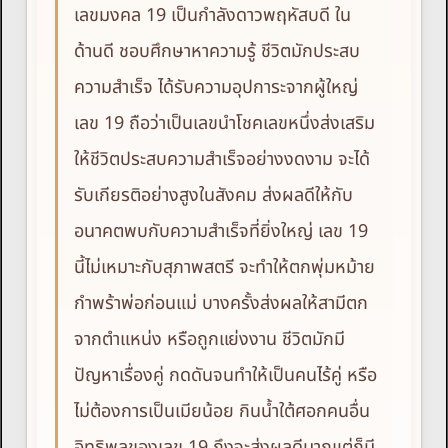
เลขมงคล 19 เป็นกำลังดาวพฤหัสบดี ใน
ด้านดี ชอบศึกษาหาความรู้ ชีวิตมักประสบ
ความสำเร็จ ได้รับความอุปการะจากผู้ใหญ่
เลข 19 ถือว่าเป็นเลขนำโชคเลขหนึ่งส่งเสริม
ให้ชีวิตประสบความสำเร็จอย่างงดงาม จะได้
รับเกียรติอย่างสูงในสังคม ส่งผลดีให้กับ
อนาคตพบกับความสำเร็จที่ยิ่งใหญ่ เลข 19
นี้ไม่เหมาะกับสุภาพสตรี จะทำให้ตกพุ่มหม้าย
กำพร้าพ่อก่อนแม่ บางครั้งส่งผลให้สามีตก
จากตำแหน่ง หรือถูกแย่งงาน ชีวิตมักมี
ปัญหาเรื่องคู่ กดดันจนทำให้เป็นคนไร้คู่ หรือ
ไม่ต้องการเป็นเมียน้อย กินน้ำใต้ศอกคนอื่น
อิทธิพลของเลข 19 ถึงจะส่งผลดีมากแต่ก็มี