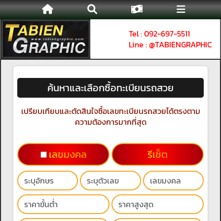
Tel : 092-697-5511
Line : @TABIENGRAPHIC
ค้นหาและเลือกซื้อทะเบียนรถสวย
เปรียบเทียบและตัดสินใจซื้อเลขทะเบียนรถสวยได้ตรงตาม
ความต้องการมากที่สุด
เลขมงคล
รีเช็ต