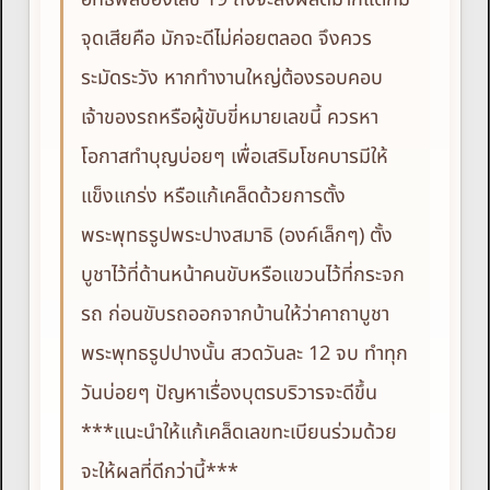
จุดเสียคือ มักจะดีไม่ค่อยตลอด จึงควร
ระมัดระวัง หากทำงานใหญ่ต้องรอบคอบ
เจ้าของรถหรือผู้ขับขี่หมายเลขนี้ ควรหา
โอกาสทำบุญบ่อยๆ เพื่อเสริมโชคบารมีให้
แข็งแกร่ง หรือแก้เคล็ดด้วยการตั้ง
พระพุทธรูปพระปางสมาธิ (องค์เล็กๆ) ตั้ง
บูชาไว้ที่ด้านหน้าคนขับหรือแขวนไว้ที่กระจก
รถ ก่อนขับรถออกจากบ้านให้ว่าคาถาบูชา
พระพุทธรูปปางนั้น สวดวันละ 12 จบ ทำทุก
วันบ่อยๆ ปัญหาเรื่องบุตรบริวารจะดีขึ้น
***แนะนำให้แก้เคล็ดเลขทะเบียนร่วมด้วย
จะให้ผลที่ดีกว่านี้***