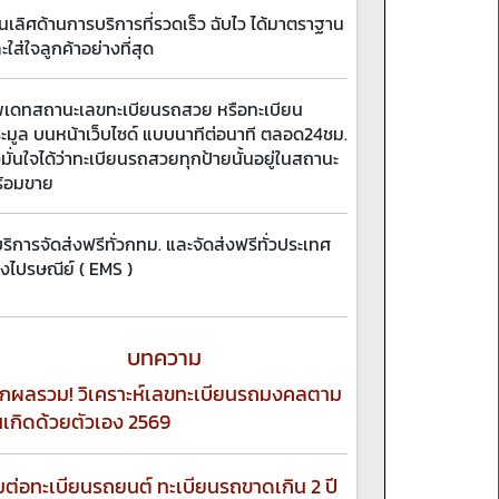
็นเลิศด้านการบริการที่รวดเร็ว ฉับไว ได้มาตราฐาน
ะใส่ใจลูกค้าอย่างที่สุด
พเดทสถานะเลขทะเบียนรถสวย หรือทะเบียน
ะมูล บนหน้าเว็บไซด์ แบบนาทีต่อนาที ตลอด24ชม.
งมั่นใจได้ว่าทะเบียนรถสวยทุกป้ายนั้นอยู่ในสถานะ
้อมขาย
บริการจัดส่งฟรีทั่วกทม. และจัดส่งฟรีทั่วประเทศ
งไปรษณีย์ ( EMS )
บทความ
็กผลรวม! วิเคราะห์เลขทะเบียนรถมงคลตาม
นเกิดด้วยตัวเอง 2569
มต่อทะเบียนรถยนต์ ทะเบียนรถขาดเกิน 2 ปี