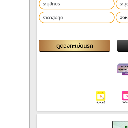
ดูดวงทะเบียนรถ