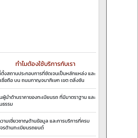
ทำไมต้องใช้บริการกับเรา
ที่ตั้งสถานประกอบการที่ชัดเจนเป็นหลักแหล่ง และ
าเชื่อถือ บน ถนนกาญจนาภิเษก เขต ตลิ่งชัน
็นผู้นำด้านราคาของทะเบียนรถ ที่มีมาตราฐาน และ
็นธรรม
ความเชี่ยวชาญด้านข้อมูล และการบริการที่ครบ
จรด้านทะเบียนรถยนต์