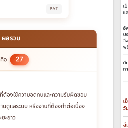
เป
PAT
แล
อั
ปร
ผลรวม
จึ
พร
27
คือ
มี
ทา
ที่ต้องใช้ความอดทนและความรับผิดชอบ
เช
นดูแลระบบ หรืองานที่ต้องทำต่อเนื่อง
วั
ระยะยาว
ลื