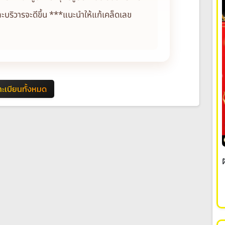
ะบริวารจะดีขึ้น ***แนะนำให้แก้เคล็ดเลข
ทะเบียนทั้งหมด