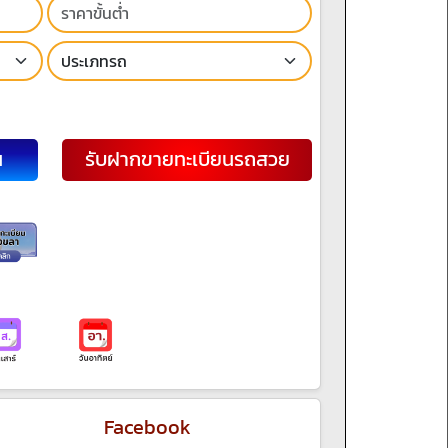
น
รับฝากขายทะเบียนรถสวย
Facebook