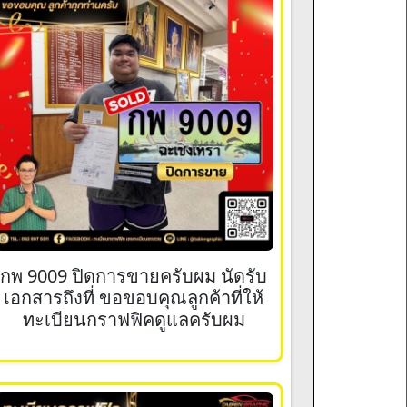
กพ 9009 ปิดการขายครับผม นัดรับ
เอกสารถึงที่ ขอขอบคุณลูกค้าที่ให้
ทะเบียนกราฟฟิคดูแลครับผม