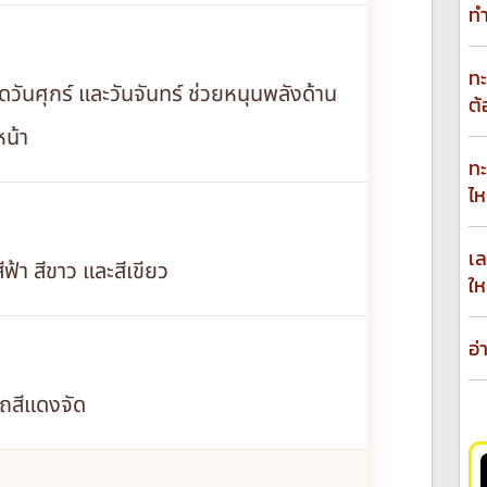
ทำ
ทะ
ิดวันศุกร์ และวันจันทร์ ช่วยหนุนพลังด้าน
ต้
น้า
ทะ
ไ
เล
้า สีขาว และสีเขียว
ให
อ่
ถสีแดงจัด