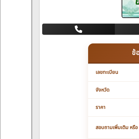
ข้
เลขทะเบียน
จังหวัด
ราคา
สอบถามเพิ่มเติม หรือ สั