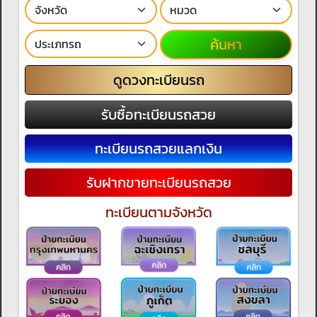
ค้นหา
ดูดวงทะเบียนรถ
รับซื้อทะเบียนรถสวย
ทะเบียนรถสวยแลกเงิน
รับฝากขายทะเบียนรถสวย
ทะเบียนตามจังหวัด