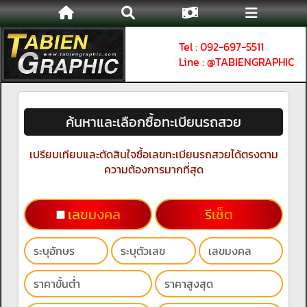
Tel : 092-697-5511
Line : @TABIENGRAPHIC
ค้นหาและเลือกซื้อทะเบียนรถสวย
เปรียบเทียบและตัดสินใจซื้อเลขทะเบียนรถสวยได้ตรงตาม
ความต้องการมากที่สุด
เลขมงคล
รีเช็ต