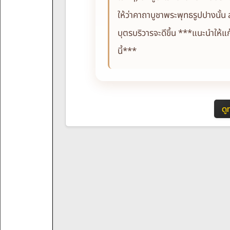
ให้ว่าคาถาบูชาพระพุทธรูปปางนั้น
บุตรบริวารจะดีขึ้น ***แนะนำให้แก
นี้***
ดู