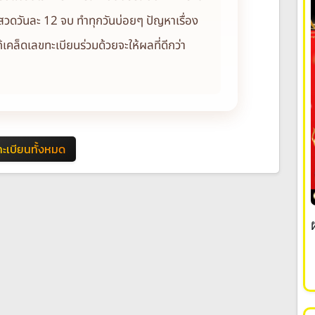
 สวดวันละ 12 จบ ทำทุกวันบ่อยๆ ปัญหาเรื่อง
้เคล็ดเลขทะเบียนร่วมด้วยจะให้ผลที่ดีกว่า
ทะเบียนทั้งหมด