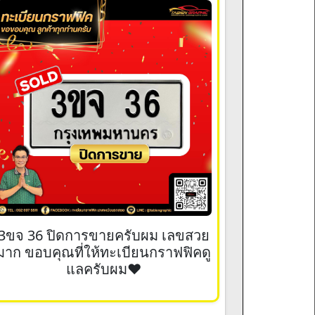
3ขจ 36 ปิดการขายครับผม เลขสวย
มาก ขอบคุณที่ให้ทะเบียนกราฟฟิคดู
แลครับผม❤️