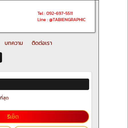
Tel : 092-697-5511
Line : @TABIENGRAPHIC
บทความ
ติดต่อเรา
ี่สุด
รีเช็ต