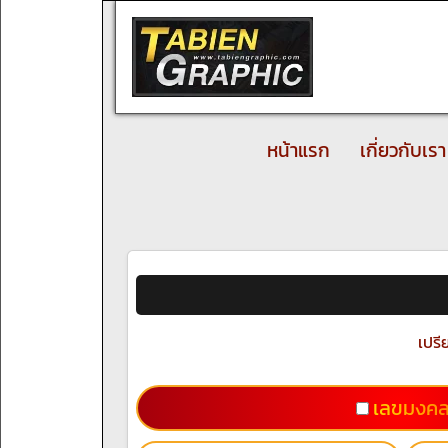
หน้าแรก
เกี่ยวกับเรา
เปรี
เลขมงค