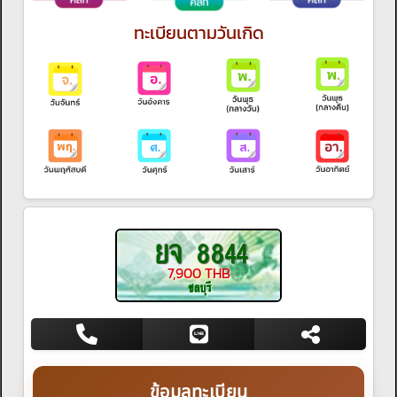
ทะเบียนตามวันเกิด
ยจ 8844
7,900 THB
ชลบุรี
ข้อมูลทะเบียน