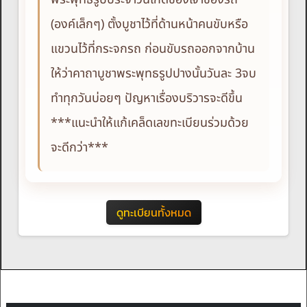
(องค์เล็กๆ) ตั้งบูชาไว้ที่ด้านหน้าคนขับหรือ
แขวนไว้ที่กระจกรถ ก่อนขับรถออกจากบ้าน
ให้ว่าคาถาบูชาพระพุทธรูปปางนั้นวันละ 3จบ
ทำทุกวันบ่อยๆ ปัญหาเรื่องบริวารจะดีขึ้น
***แนะนำให้แก้เคล็ดเลขทะเบียนร่วมด้วย
จะดีกว่า***
ดูทะเบียนทั้งหมด