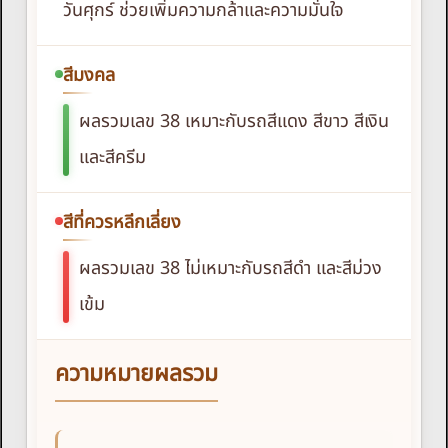
วันศุกร์ ช่วยเพิ่มความกล้าและความมั่นใจ
สีมงคล
ผลรวมเลข 38 เหมาะกับรถสีแดง สีขาว สีเงิน
และสีครีม
สีที่ควรหลีกเลี่ยง
ผลรวมเลข 38 ไม่เหมาะกับรถสีดำ และสีม่วง
เข้ม
ความหมายผลรวม