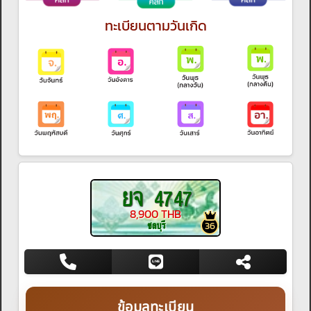
ทะเบียนตามวันเกิด
ยจ 4747
8,900 THB
ชลบุรี
36
ข้อมูลทะเบียน