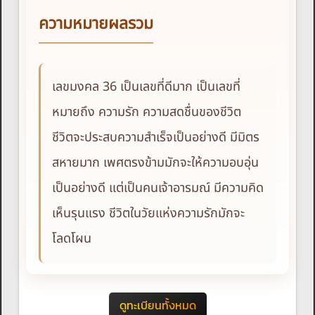
ความหมายผลรวม
เลขมงคล 36 เป็นเลขที่ดีมาก เป็นเลขที่
หมายถึง ความรัก ความสดชื่นของชีวิต
ชีวิตจะประสบความสำเร็จเป็นอย่างดี มีมิตร
สหายมาก เพศตรงข้ามมักจะให้ความอบอุ่น
เป็นอย่างดี แต่เป็นคนเจ้าอารมณ์ มีความคิด
เห็นรุนแรง ชีวิตในวัยแห่งความรักมักจะ
โลดโผน
ดูทะเบียนทั้งหมด