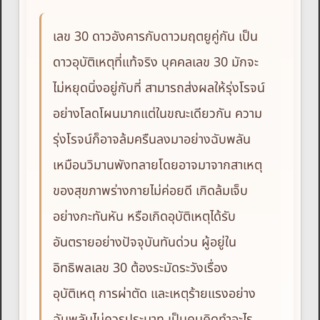
เลข 30 ดาวอังคารกับดาวมฤตยูคู่กัน เป็น
ดาวอุบัติเหตุที่แท้จริง บุคคลเลข 30 มักจะ
ไม่หยุดนิ่งอยู่กับที่ สามารถส่งผลให้รุ่งโรจน์
อย่างโลดโผนมากแต่ในขณะเดียวกัน ความ
รุ่งโรจน์ก็อาจล้มครืนลงมาอย่างฉับพลัน
เหมือนวิมานพังทลายโดยอาจมาจากสาเหตุ
ของสุขภาพร่างกายไม่ค่อยดี เกิดล้มเจ็บ
อย่างกะทันหัน หรือเกิดอุบัติเหตุได้รับ
อันตรายอย่างปัจจุบันทันด่วน ผู้อยู่ใน
อิทธิพลเลข 30 ต้องระมัดระวังเรื่อง
อุบัติเหตุ การผ่าตัด และเหตุร้ายแรงอย่าง
ฉับพลันไม่ควรประมาท เป็นคนคิดทำอะไร