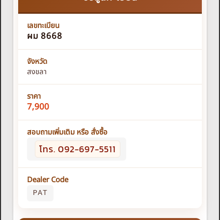
เลขทะเบียน
ผม 8668
จังหวัด
สงขลา
ราคา
7,900
สอบถามเพิ่มเติม หรือ สั่งซื้อ
โทร. 092-697-5511
Dealer Code
PAT