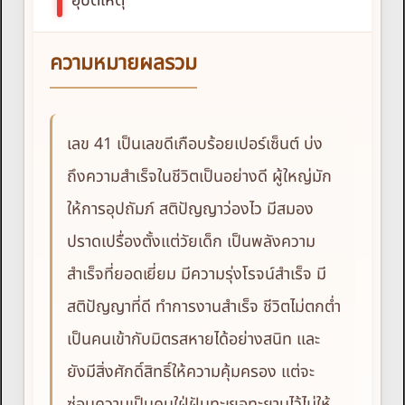
อุบัติเหตุ
ความหมายผลรวม
เลข 41 เป็นเลขดีเกือบร้อยเปอร์เซ็นต์ บ่ง
ถึงความสำเร็จในชีวิตเป็นอย่างดี ผู้ใหญ่มัก
ให้การอุปถัมภ์ สติปัญญาว่องไว มีสมอง
ปราดเปรื่องตั้งแต่วัยเด็ก เป็นพลังความ
สำเร็จที่ยอดเยี่ยม มีความรุ่งโรจน์สำเร็จ มี
สติปัญญาที่ดี ทำการงานสำเร็จ ชีวิตไม่ตกต่ำ
เป็นคนเข้ากับมิตรสหายได้อย่างสนิท และ
ยังมีสิ่งศักดิ์สิทธิ์ให้ความคุ้มครอง แต่จะ
ซ่อนความเป็นคนใฝ่ฝันทะเยอทะยานไว้ไม่ให้