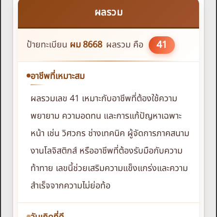
ผลรวม
41
ป้ายทะเบียน
ผม
8668
ผลรวม คือ
อาชีพที่เหมาะสม
ผลรวมเลข 41 เหมาะกับอาชีพที่ต้องใช้ความ
พยายาม ความอดทน และการแก้ปัญหาเฉพาะ
หน้า เช่น วิศวกร ช่างเทคนิค ผู้จัดการภาคสนาม
งานโลจิสติกส์ หรืออาชีพที่ต้องรับมือกับความ
ท้าทาย เลขนี้ช่วยเสริมความแข็งแกร่งและความ
สำเร็จจากความไม่ย่อท้อ