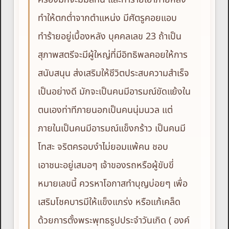
ทำให้ตกต่ำจากตำแหน่ง มีศัตรูคอยแอบ
ทำร้ายอยู่เบื้องหลัง บุคคลเลข 23 ถ้าเป็น
สุภาพสตรีจะมีผู้ใหญ่ที่มีอิทธิพลคอยให้การ
สนับสนุน ส่งเสริมให้ชีวิตประสบความสำเร็จ
เป็นอย่างดี มักจะเป็นคนมีอารมณ์ขัดแย้งใน
ตนเองท่าทีภายนอกเป็นคนนุ่มนวล แต่
ภายในเป็นคนมีอารมณ์แข็งกร้าว เป็นคนมี
โทสะ จริตครอบงำไม่ยอมแพ้คน ชอบ
เอาชนะอยู่เสมอๆ เจ้าของรถหรือผู้ขับขี่
หมายเลขนี้ ควรหาโอกาสทำบุญบ่อยๆ เพื่อ
เสริมโชคบารมีให้แข็งแกร่ง หรือแก้เคล็ด
ด้วยการตั้งพระพุทธรูปประจำวันเกิด ( องค์