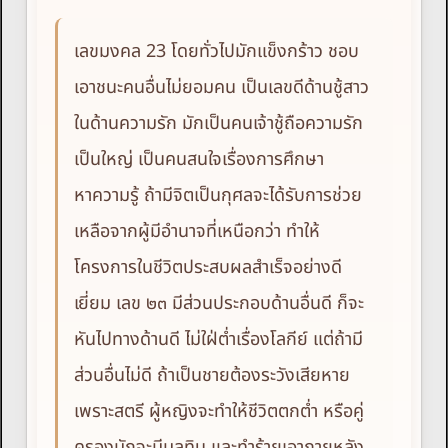
เลขมงคล 23 โดยทั่วไปมักแข็งกร้าว ชอบ
เอาชนะคนอื่นไม่ยอมคน เป็นเลขดีด้านชู้สาว
ในด้านความรัก มักเป็นคนเจ้าชู้ถือความรัก
เป็นใหญ่ เป็นคนสนใจเรื่องการศึกษา
หาความรู้ ถ้ามีจิตเป็นกุศลจะได้รับการช่วย
เหลือจากผู้มีอำนาจที่เหนือกว่า ทำให้
โครงการในชีวิตประสบผลสำเร็จอย่างดี
เยี่ยม เลข ๒๓ มีส่วนประกอบด้านอื่นดี ก็จะ
หันไปทางด้านดี ไม่ใฝ่ต่ำเรื่องโลกีย์ แต่ถ้ามี
ส่วนอื่นไม่ดี ถ้าเป็นชายต้องระวังเสียหาย
เพราะสตรี ผู้หญิงจะทำให้ชีวิตตกต่ำ หรือคู่
ครองมักจะมีมลทิน และทำร้ายเอาภายหลัง