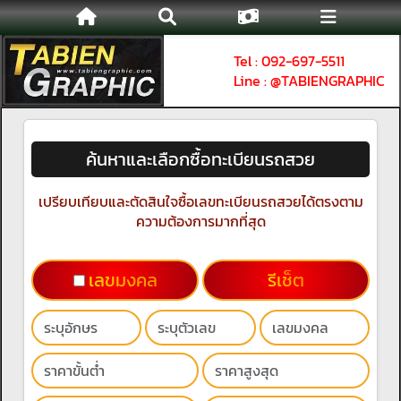
Tel : 092-697-5511
Line : @TABIENGRAPHIC
ค้นหาและเลือกซื้อทะเบียนรถสวย
เปรียบเทียบและตัดสินใจซื้อเลขทะเบียนรถสวยได้ตรงตาม
ความต้องการมากที่สุด
เลขมงคล
รีเช็ต