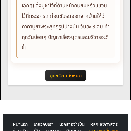
เล็กๆ) ตั้งบูชาไว้ที่ด้านหน้าคนขับหรือแขวน
ไว้ที่กระจกรถ ก่อนขับรถออกจากบ้านให้ว่า
คาถาบูชาพระพุทธรูปปางนั้น วันละ 3 จบ ทำ
ทุกวันบ่อยๆ ปัญหาเรื่องบุตรและบริวารจะดี
ขึ้น
ดูทะเบียนทั้งหมด
หน้าแรก
เกี่ยวกับเรา
เอกสารจำเป็น
หลักเลขศาสตร์
ชำระเงิน
รีวิว
บทความ
ติดต่อเรา
ดูดวงทะเบียนรถ