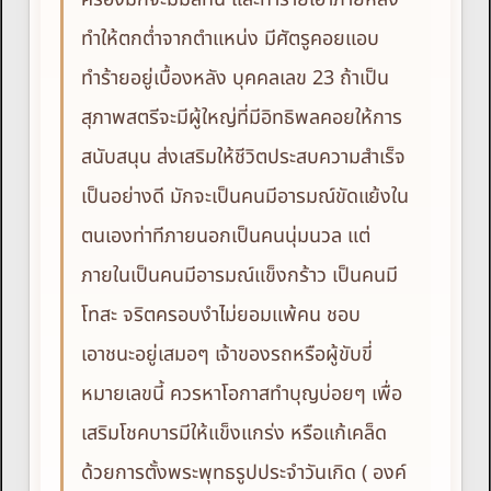
ทำให้ตกต่ำจากตำแหน่ง มีศัตรูคอยแอบ
ทำร้ายอยู่เบื้องหลัง บุคคลเลข 23 ถ้าเป็น
สุภาพสตรีจะมีผู้ใหญ่ที่มีอิทธิพลคอยให้การ
สนับสนุน ส่งเสริมให้ชีวิตประสบความสำเร็จ
เป็นอย่างดี มักจะเป็นคนมีอารมณ์ขัดแย้งใน
ตนเองท่าทีภายนอกเป็นคนนุ่มนวล แต่
ภายในเป็นคนมีอารมณ์แข็งกร้าว เป็นคนมี
โทสะ จริตครอบงำไม่ยอมแพ้คน ชอบ
เอาชนะอยู่เสมอๆ เจ้าของรถหรือผู้ขับขี่
หมายเลขนี้ ควรหาโอกาสทำบุญบ่อยๆ เพื่อ
เสริมโชคบารมีให้แข็งแกร่ง หรือแก้เคล็ด
ด้วยการตั้งพระพุทธรูปประจำวันเกิด ( องค์