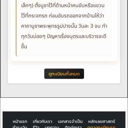
เล็กๆ) ตั้งบูชาไว้ที่ด้านหน้าคนขับหรือแขวน
ไว้ที่กระจกรถ ก่อนขับรถออกจากบ้านให้ว่า
คาถาบูชาพระพุทธรูปปางนั้น วันละ 3 จบ ทำ
ทุกวันบ่อยๆ ปัญหาเรื่องบุตรและบริวารจะดี
ขึ้น
ดูทะเบียนทั้งหมด
หน้าแรก
เกี่ยวกับเรา
เอกสารจำเป็น
หลักเลขศาสตร์
ชำระเงิน
รีวิว
บทความ
ติดต่อเรา
ดูดวงทะเบียนรถ