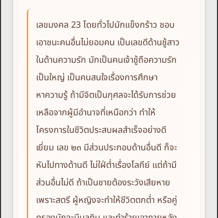
เลขมงคล 23 โดยทั่วไปมักแข็งกร้าว ชอบ
เอาชนะคนอื่นไม่ยอมคน เป็นเลขดีด้านชู้สาว
ในด้านความรัก มักเป็นคนเจ้าชู้ถือความรัก
เป็นใหญ่ เป็นคนสนใจเรื่องการศึกษา
หาความรู้ ถ้ามีจิตเป็นกุศลจะได้รับการช่วย
เหลือจากผู้มีอำนาจที่เหนือกว่า ทำให้
โครงการในชีวิตประสบผลสำเร็จอย่างดี
เยี่ยม เลข ๒๓ มีส่วนประกอบด้านอื่นดี ก็จะ
หันไปทางด้านดี ไม่ใฝ่ต่ำเรื่องโลกีย์ แต่ถ้ามี
ส่วนอื่นไม่ดี ถ้าเป็นชายต้องระวังเสียหาย
เพราะสตรี ผู้หญิงจะทำให้ชีวิตตกต่ำ หรือคู่
ครองมักจะมีมลทิน และทำร้ายเอาภายหลัง