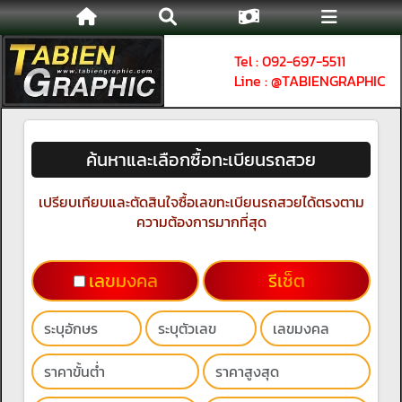
Tel : 092-697-5511
Line : @TABIENGRAPHIC
ค้นหาและเลือกซื้อทะเบียนรถสวย
เปรียบเทียบและตัดสินใจซื้อเลขทะเบียนรถสวยได้ตรงตาม
ความต้องการมากที่สุด
เลขมงคล
รีเช็ต