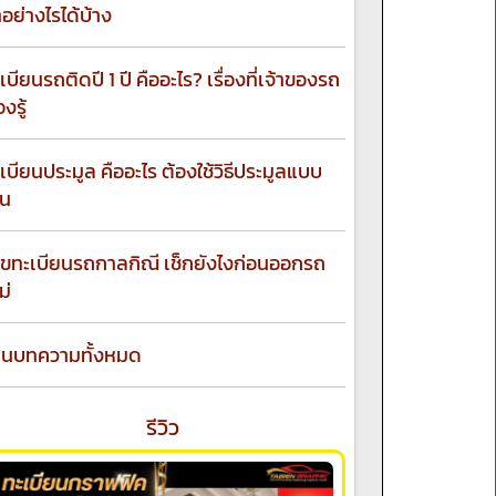
อย่างไรได้บ้าง
เบียนรถติดปี 1 ปี คืออะไร? เรื่องที่เจ้าของรถ
องรู้
เบียนประมูล คืออะไร ต้องใช้วิธีประมูลแบบ
หน
ขทะเบียนรถกาลกิณี เช็กยังไงก่อนออกรถ
ม่
านบทความทั้งหมด
รีวิว