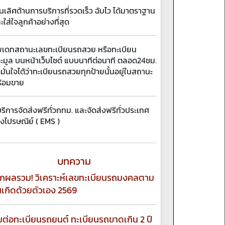
็นเลิศด้านการบริการที่รวดเร็ว ฉับไว ได้มาตราฐาน
ะใส่ใจลูกค้าอย่างที่สุด
พเดทสถานะเลขทะเบียนรถสวย หรือทะเบียน
ะมูล บนหน้าเว็บไซด์ แบบนาทีต่อนาที ตลอด24ชม.
งมั่นใจได้ว่าทะเบียนรถสวยทุกป้ายนั้นอยู่ในสถานะ
้อมขาย
บริการจัดส่งฟรีทั่วกทม. และจัดส่งฟรีทั่วประเทศ
งไปรษณีย์ ( EMS )
บทความ
็กผลรวม! วิเคราะห์เลขทะเบียนรถมงคลตาม
นเกิดด้วยตัวเอง 2569
มต่อทะเบียนรถยนต์ ทะเบียนรถขาดเกิน 2 ปี