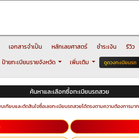
เอกสารจำเป็น
หลักเลขศาสตร์
ชำระเงิน
รีวิว
ป้ายทะเบียนรายจังหวัด
เพิ่มเติม
ดูดวงทะเบียนรถ
ค้นหาและเลือกซื้อทะเบียนรถสวย
ยบเทียบและตัดสินใจซื้อเลขทะเบียนรถสวยได้ตรงตามความต้องการมากท
ล