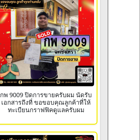
กพ 9009 ปิดการขายครับผม นัดรับ
เอกสารถึงที่ ขอขอบคุณลูกค้าที่ให้
ทะเบียนกราฟฟิคดูแลครับผม