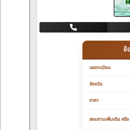
ข้
เลขทะเบียน
จังหวัด
ราคา
สอบถามเพิ่มเติม หรือ สั