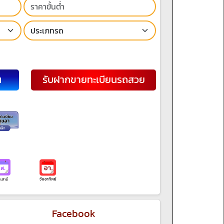
น
รับฝากขายทะเบียนรถสวย
Facebook