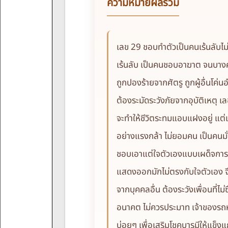
ความหมายผลรวม
เลข 29 ชอบทำตัวเป็นคนเร้นลับไ
เร้นลับ เป็นคนชอบอาฆาต จนบางค
ถูกปองร้ายจากศัตรู ถูกผู้อื่นโค่
ต้องระมัดระวังภัยจากอุบัติเหตุ เ
จะทำให้ชีวิตระทมแอบแฝงอยู่ แต
อย่างแรงกล้า ไม่ยอมคน เป็นคนมั่
ชอบเอาแต่ใจตัวเองแบบเผด็จการ
แสดงออกมักไม่ตรงกับใจตัวเอง จ
จากบุคคลอื่น ต้องระวังเพื่อนที่ไม
อนาคต ไม่ควรประมาท เจ้าของรถหร
บ่อยๆ เพื่อเสริมโชคบารมีให้แข็งแ