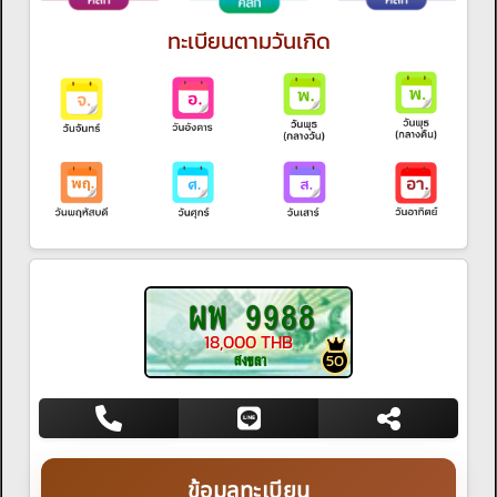
ทะเบียนตามวันเกิด
ผพ 9988
18,000 THB
สงขลา
50
ข้อมูลทะเบียน