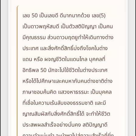
เลข 50 เป็นเลขดี ดีมากมากด้วย เลข(5)
เป็นดาวพฤหัสบดี เป็นตัวสติปัญญา เป็นคน
มีคุณธรรม ส่วนดาวมฤตยูทำให้เดินทางต่าง
ประเทศ และสิ่งศักดิ์สิทธิ์บ่งถึงโชคในต่าง
แดน หรือ ผจญชีวิตในแดนไกล บุคคลที่
อิทธิพล 50 มักจะไปใช้ชีวิตในต่างประเทศ
หรือได้ไปศึกษาและคบหากับคนต่างชาติต่าง
ภาษาชอบค้นคิด แสวงหาธรรมะ เป็นบุคคล
ที่เชื่อในความเร้นลับของธรรมชาติ และมี
ญาณสัมผัสกับสิ่งศักดิ์สิทธิ์ได้ จะทำให้ชีวิต
ประสพผลสำเร็จอย่างมั่นคง สติปัญญาดี
ความจำแม่นยำ จะนำพาไปสู่ความสำเร็จที่ยิ่ง