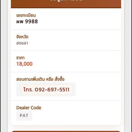
เลขทะเบียน
ผพ 9988
จังหวัด
สงขลา
ราคา
18,000
สอบถามเพิ่มเติม หรือ สั่งซื้อ
โทร. 092-697-5511
Dealer Code
PAT