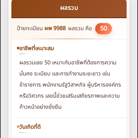
ผลรวม
50
ป้ายทะเบียน
ผพ
9988
ผลรวม คือ
อาชีพที่เหมาะสม
ผลรวมเลข 50 เหมาะกับอาชีพที่ต้องการความ
มั่นคง ระเบียบ และการทำงานระยะยาว เช่น
ข้าราชการ พนักงานรัฐวิสาหกิจ ผู้บริหารองค์กร
หรือวิศวกร เลขนี้ช่วยเสริมเสถียรภาพและความ
ก้าวหน้าอย่างยั่งยืน
วันเกิดที่ดี